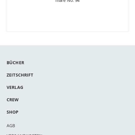
mare No. 94
BÜCHER
ZEITSCHRIFT
VERLAG
CREW
SHOP
AGB