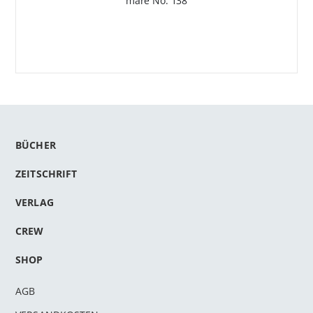
mare No. 138
BÜCHER
ZEITSCHRIFT
VERLAG
CREW
SHOP
AGB