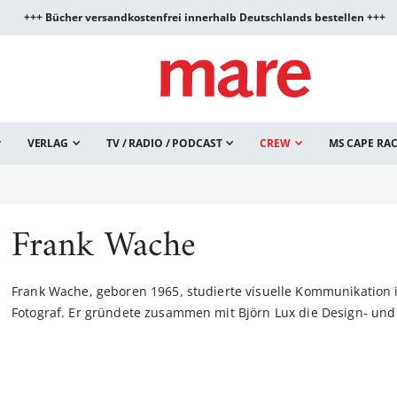
+++ Bücher versandkostenfrei innerhalb Deutschlands bestellen +++
VERLAG
TV / RADIO / PODCAST
CREW
MS CAPE RA
Frank Wache
Frank Wache, geboren 1965, studierte visuelle Kommunikation 
Fotograf. Er gründete zusammen mit Björn Lux die Design- un