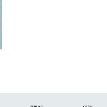
VERLAG
CREW