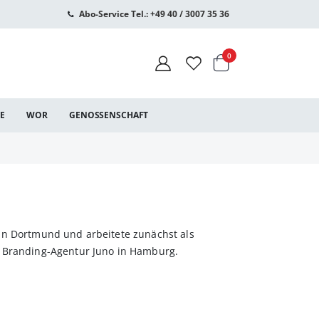
Abo-Service Tel.: +49 40 / 3007 35 36
Warenkorb
Artikel
0
CE
WOR
GENOSSENSCHAFT
in Dortmund und arbeitete zunächst als
d Branding-Agentur Juno in Hamburg.