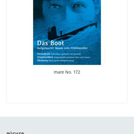
mare No. 172
BÜCHER