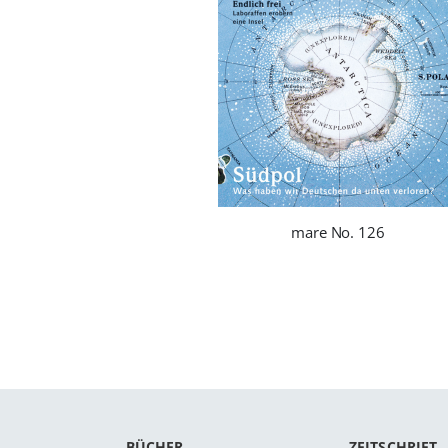
mare No. 126
BÜCHER
ZEITSCHRIFT