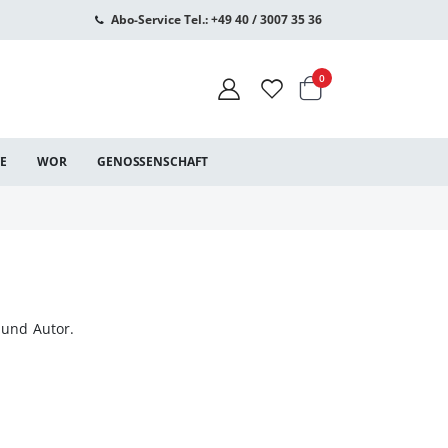
Abo-Service Tel.: +49 40 / 3007 35 36
Warenkorb
Artikel
0
CE
WOR
GENOSSENSCHAFT
 und Autor.