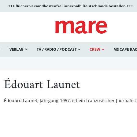
+++ Bücher versandkostenfrei innerhalb Deutschlands bestellen +++
VERLAG
TV / RADIO / PODCAST
CREW
MS CAPE RA
Édouart Launet
Édouard Launet, Jahrgang 1957, ist ein französischer Journalist