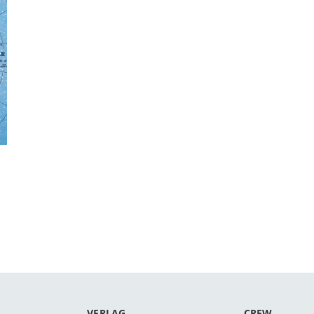
VERLAG
CREW