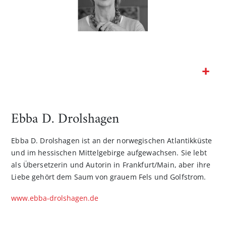
Zum
Anfang
der
Ebba D. Drolshagen
Bildgalerie
springen
Ebba D. Drolshagen ist an der norwegischen Atlantikküste
und im hessischen Mittelgebirge aufgewachsen. Sie lebt
als Übersetzerin und Autorin in Frankfurt/Main, aber ihre
Liebe gehört dem Saum von grauem Fels und Golfstrom.
www.ebba-drolshagen.de