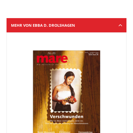
MEHR VON EBBA D. DROLSHAGEN