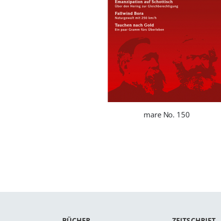
mare No. 150
BÜCHER
ZEITSCHRIFT