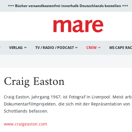
+++ Bücher versandkostenfrei innerhalb Deutschlands bestellen +++
VERLAG
TV / RADIO / PODCAST
CREW
MS CAPE RA
Craig Easton
Craig Easton, Jahrgang 1967, ist Fotograf in Liverpool. Meist arb
Dokumentarfilmprojekten, die sich mit der Repräsentation vo
Schottlands befassen.
www.craigeaston.com