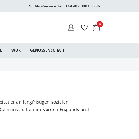
Abo-Service Tel.: +49 40 / 3007 35 36
Warenkorb
Artikel
0
CE
WOR
GENOSSENSCHAFT
eitet er an langfristigen sozialen
n Gemeinschaften im Norden Englands und