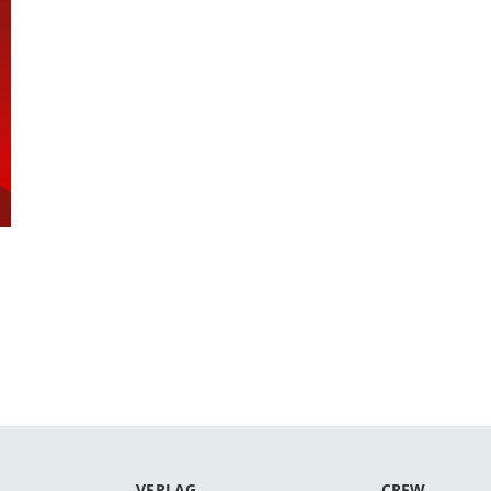
VERLAG
CREW