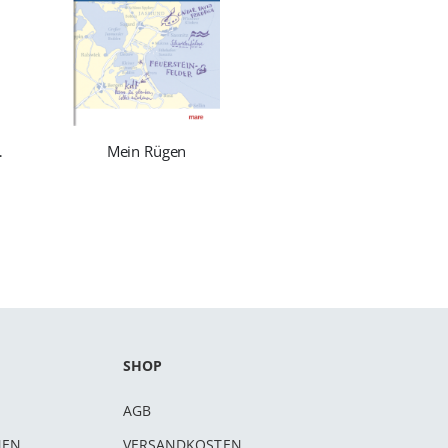
nde Hand
Mein Rügen
SHOP
AGB
NEN
VERSANDKOSTEN