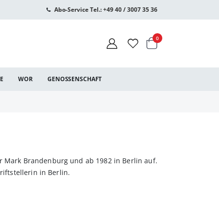
Abo-Service Tel.: +49 40 / 3007 35 36
Warenkorb
Artikel
0
CE
WOR
GENOSSENSCHAFT
er Mark Brandenburg und ab 1982 in Berlin auf.
ftstellerin in Berlin.