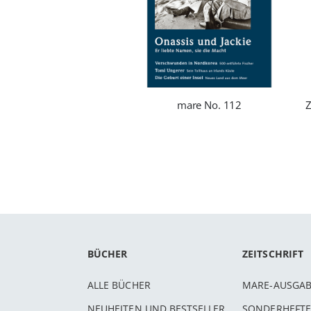
mare No. 112
BÜCHER
ZEITSCHRIFT
ALLE BÜCHER
MARE-AUSGA
NEUHEITEN UND BESTSELLER
SONDERHEFTE