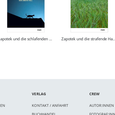
Zapotek und die schlafenden Hunde
Zapotek und die strafe
VERLAG
CREW
BEN
KONTAKT / ANFAHRT
AUTOR:INNEN
BUCHHANDEL
FOTOGRAF:IN