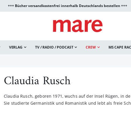
+++ Bücher versandkostenfrei innerhalb Deutschlands bestellen +++
VERLAG
TV / RADIO / PODCAST
CREW
MS CAPE RA
Claudia Rusch
Claudia Rusch, geboren 1971, wuchs auf der Insel Rügen, in d
Sie studierte Germanistik und Romanistik und lebt als freie Schri