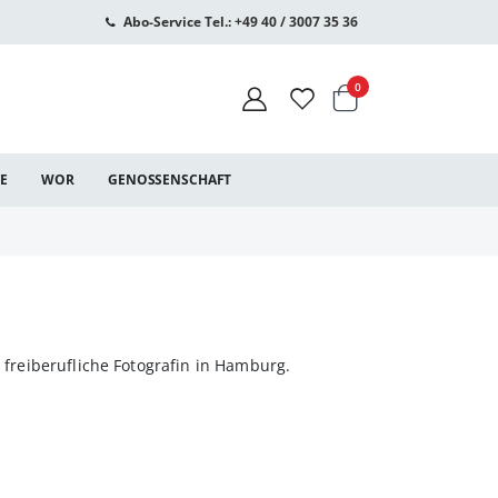
Abo-Service Tel.: +49 40 / 3007 35 36
Warenkorb
Artikel
0
CE
WOR
GENOSSENSCHAFT
t freiberufliche Fotografin in Hamburg.