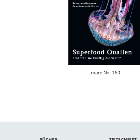
mare No. 160
BÜCHER
ZEITSCHRIFT