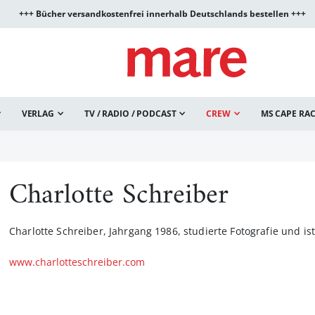
+++ Bücher versandkostenfrei innerhalb Deutschlands bestellen +++
VERLAG
TV / RADIO / PODCAST
CREW
MS CAPE RA
Charlotte Schreiber
Charlotte Schreiber, Jahrgang 1986, studierte Fotografie und is
www.charlotteschreiber.com