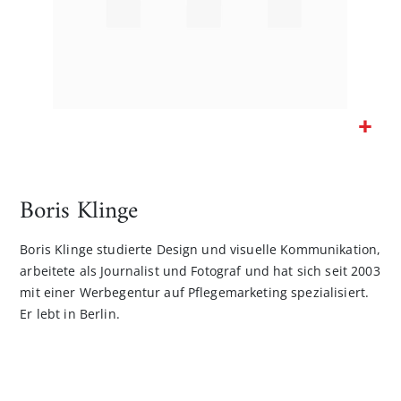
Zum
Anfang
der
Boris Klinge
Bildgalerie
springen
Boris Klinge studierte Design und visuelle Kommunikation,
arbeitete als Journalist und Fotograf und hat sich seit 2003
mit einer Werbegentur auf Pflegemarketing spezialisiert.
Er lebt in Berlin.