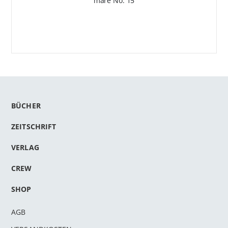
mare No. 15
BÜCHER
ZEITSCHRIFT
VERLAG
CREW
SHOP
AGB