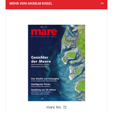
MEHR VON ANSELM KISSEL
mare No. 72