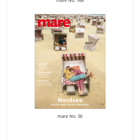
mare No. 168
mare No. 50