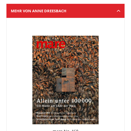
MEHR VON ANNE DREESBACH