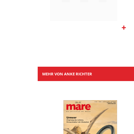
Zum
Anfang
der
Bildgalerie
springen
MEHR VON ANKE RICHTER