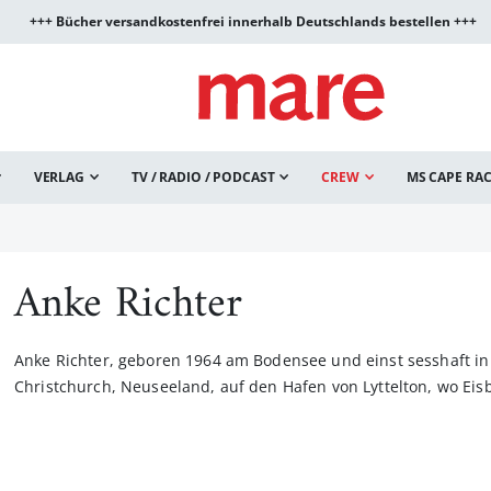
+++ Bücher versandkostenfrei innerhalb Deutschlands bestellen +++
VERLAG
TV / RADIO / PODCAST
CREW
MS CAPE RA
Anke Richter
Anke Richter, geboren 1964 am Bodensee und einst sesshaft in 
Christchurch, Neuseeland, auf den Hafen von Lyttelton, wo Eisb