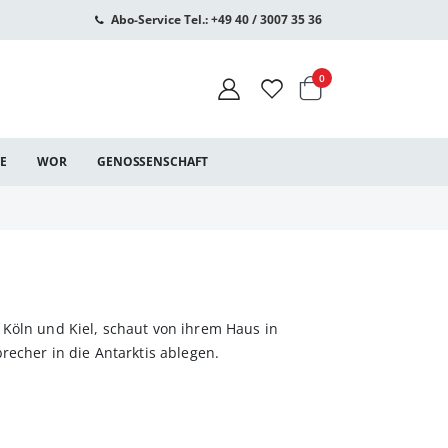
Abo-Service Tel.: +49 40 / 3007 35 36
Warenkorb
Artikel
0
CE
WOR
GENOSSENSCHAFT
Köln und Kiel, schaut von ihrem Haus in
recher in die Antarktis ablegen.