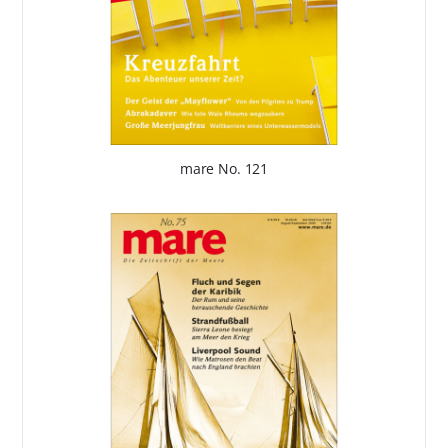
mare No. 121