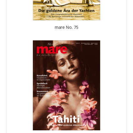
mare No. 75