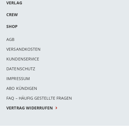
VERLAG
CREW
SHOP
AGB
VERSANDKOSTEN
KUNDENSERVICE
DATENSCHUTZ
IMPRESSUM
ABO KÜNDIGEN
FAQ – HÄUFIG GESTELLTE FRAGEN
VERTRAG WIDERRUFEN