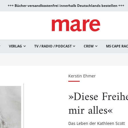
+++ Bücher versandkostenfrei innerhalb Deutschlands bestellen +++
VERLAG
TV / RADIO / PODCAST
CREW
MS CAPE RA
Kerstin Ehmer
»Diese Freih
mir alles«
Das Leben der Kathleen Scott