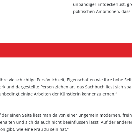
unbändiger Entdeckerlust, gr
politischen Ambitionen, dass es
 ihre vielschichtige Persönlichkeit, Eigenschaften wie ihre hohe Se
 Werk und dargestellte Person ziehen an, das Sachbuch liest sich s
 unbedingt einige Arbeiten der Künstlerin kennenzulernen.“
f der einen Seite liest man da von einer ungemein modernen, freih
ehalten und sich da auch nicht beeinflussen lässt. Auf der anderen
on gibt, wie eine Frau zu sein hat.“