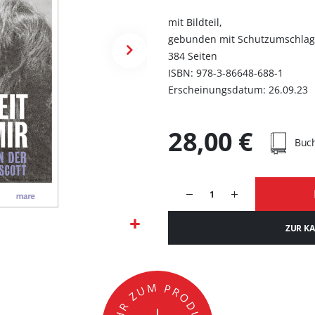
mit Bildteil,
gebunden mit Schutzumschlag
384 Seiten
ISBN: 978-3-86648-688-1
Erscheinungsdatum: 26.09.23
28,00 €
Buc
ZUR K