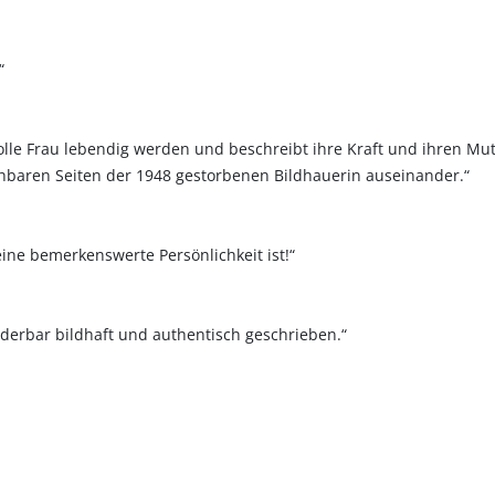
“
olle Frau lebendig werden und beschreibt ihre Kraft und ihren Mut,
hbaren Seiten der 1948 gestorbenen Bildhauerin auseinander.“
eine bemerkenswerte Persönlichkeit ist!“
erbar bildhaft und authentisch geschrieben.“