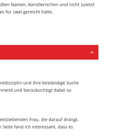
oßen Namen, künstlerischen und nicht zuletzt
 für zwei gereicht hätte.
lbstdisziplin und ihre beständige Suche
pannend und berücksichtigt dabei so
eitsliebenden Frau, die darauf drängt,
 Seite fand ich interessant, dass es