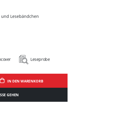
 und Lesebändchen
hcover
Leseprobe
IN DEN WARENKORB
ASSE GEHEN