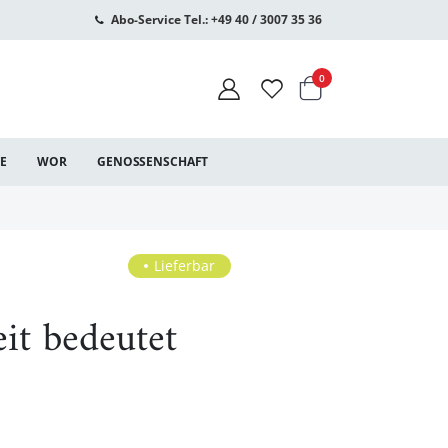
Abo-Service Tel.: +49 40 / 3007 35 36
Warenkorb
Artikel
0
CE
WOR
GENOSSENSCHAFT
Lieferbar
eit bedeutet