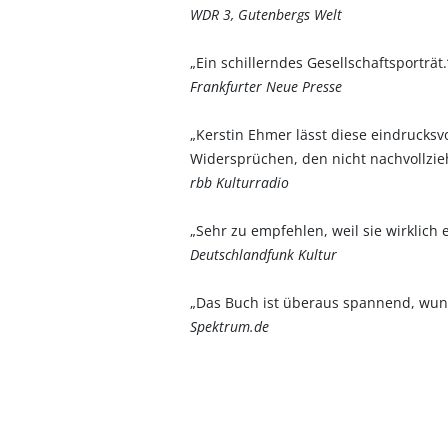
WDR 3, Gutenbergs Welt
„Ein schillerndes Gesellschaftsporträt.
Frankfurter Neue Presse
„Kerstin Ehmer lässt diese eindrucksv
Widersprüchen, den nicht nachvollzie
rbb Kulturradio
„Sehr zu empfehlen, weil sie wirklich 
Deutschlandfunk Kultur
„Das Buch ist überaus spannend, wund
Spektrum.de