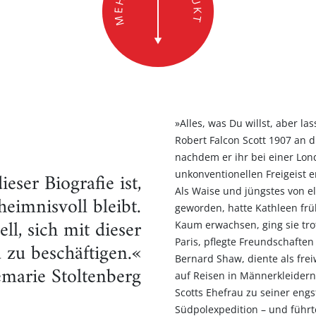
»Alles, was Du willst, aber 
Robert Falcon Scott 1907 an d
nachdem er ihr bei einer Lo
ieser Biografie ist,
unkonventionellen Freigeist e
Als Waise und jüngstes von e
heimnisvoll bleibt.
geworden, hatte Kathleen frü
ell, sich mit dieser
Kaum erwachsen, ging sie tro
Paris, pflegte Freundschafte
zu beschäftigen.«
Bernard Shaw, diente als frei
marie Stoltenberg
auf Reisen in Männerkleidern
Scotts Ehefrau zu seiner eng
Südpolexpedition – und führ