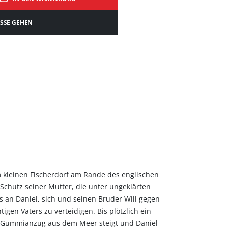
ASSE GEHEN
m kleinen Fischerdorf am Rande des englischen
chutz seiner Mutter, die unter ungeklärten
s an Daniel, sich und seinen Bruder Will gegen
htigen Vaters zu verteidigen. Bis plötzlich ein
 Gummianzug aus dem Meer steigt und Daniel