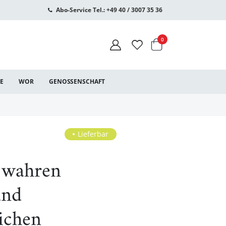
Abo-Service Tel.: +49 40 / 3007 35 36
Warenkorb
Artikel
0
CE
WOR
GENOSSENSCHAFT
Lieferbar
 wahren
und
ichen