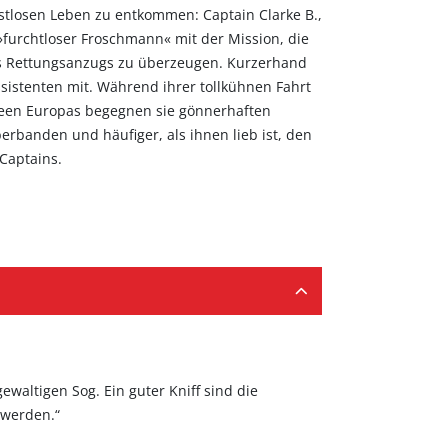
ostlosen Leben zu entkommen: Captain Clarke B.,
»furchtloser Froschmann« mit der Mission, die
s Rettungsanzugs zu überzeugen. Kurzerhand
sistenten mit. Während ihrer tollkühnen Fahrt
 Seen Europas begegnen sie gönnerhaften
rbanden und häufiger, als ihnen lieb ist, den
 Captains.
ewaltigen Sog. Ein guter Kniff sind die
 werden.“