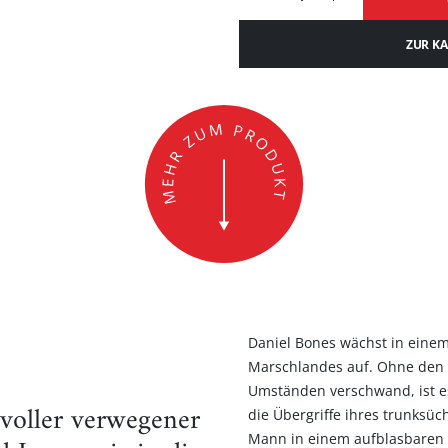
ZUR K
Daniel Bones wächst in eine
Marschlandes auf. Ohne den S
Umständen verschwand, ist e
 voller verwegener
die Übergriffe ihres trunksüc
Mann in einem aufblasbaren