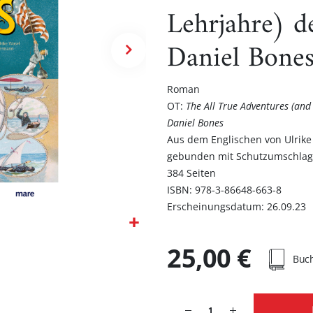
Lehrjahre) de
Daniel Bone
Roman
OT:
The All True Adventures (and
Daniel Bones
Aus dem Englischen von Ulrik
gebunden mit Schutzumschlag
384 Seiten
ISBN: 978-3-86648-663-8
Erscheinungsdatum: 26.09.23
25,00 €
Buc