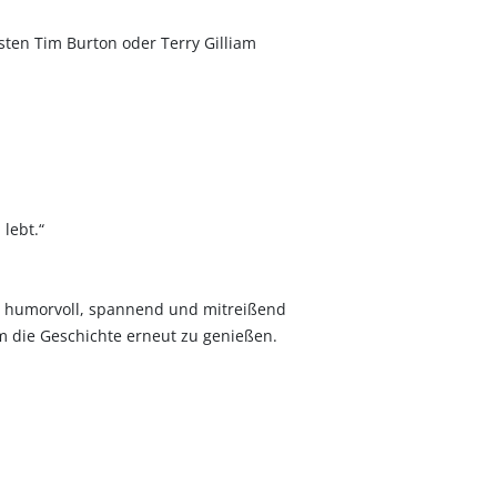
sten Tim Burton oder Terry Gilliam
lebt.“
so humorvoll, spannend und mitreißend
um die Geschichte erneut zu genießen.