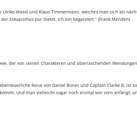
von Ulrike Wasel und Klaus Timmermann, welches man sich als näch
der Eskapismus pur bietet. Ich bin begeistert.“ (Frank Menden)
movie, der von seinen Charakteren und überraschenden Wendungen 
benteuerliche Reise von Daniel Bones und Captain Clarke B. ist 
l kommt. Und man vielleicht sogar noch einmal von vorn anfängt, 