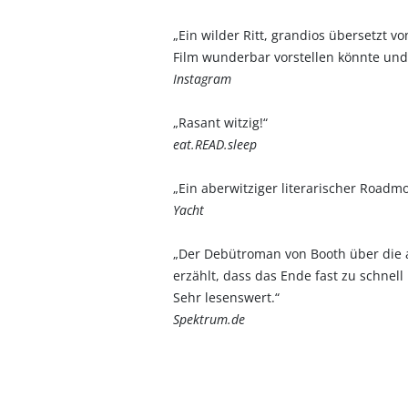
„Ein wilder Ritt, grandios übersetzt 
Film wunderbar vorstellen könnte und 
Instagram
„Rasant witzig!“
eat.READ.sleep
„Ein aberwitziger literarischer Road
Yacht
„Der Debütroman von Booth über die a
erzählt, dass das Ende fast zu schnel
Sehr lesenswert.“
Spektrum.de