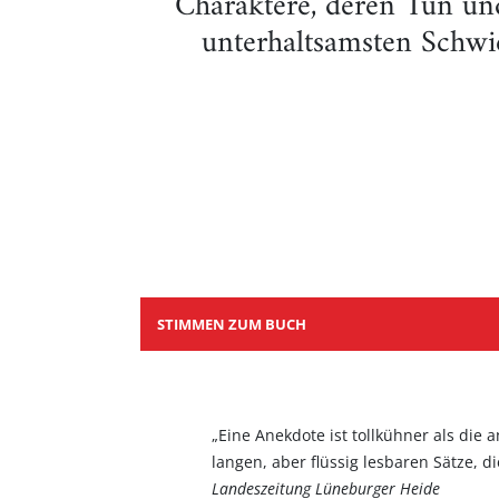
Charaktere, deren Tun und
unterhaltsamsten Schwie
STIMMEN ZUM BUCH
„Eine Anekdote ist tollkühner als die 
langen, aber flüssig lesbaren Sätze, d
Landeszeitung Lüneburger Heide