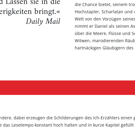
 Lassen sie in die
die Chance bietet, seinem tr
rigkeiten bringt.«
Hochstapler, Scharlatan und 
Daily Mail
Welt von den Vorzügen seine
nimmt er Daniel als seinen As
über die Meere, Flüsse und
Witwen, marodierenden Räube
hartnäckigen Gläubigern des
andere, dabei erzeugen die Schilderungen des Ich-Erzählers einen g
ie das Lesetempo konstant hoch halten und in kurze Kapitel gefüllt