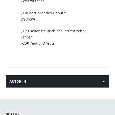
Frau im Leben
„Ein anrührendes Debüt.“
freundin
„Das schönste Buch der letzten zehn
Jahre.“
WDR, Hier und heute
AUTOR:IN
BÜCHER