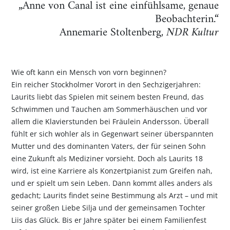
„Anne von Canal ist eine einfühlsame, genaue
Beobachterin.“
Annemarie Stoltenberg,
NDR Kultur
Wie oft kann ein Mensch von vorn beginnen?
Ein reicher Stockholmer Vorort in den Sechzigerjahren:
Laurits liebt das Spielen mit seinem besten Freund, das
Schwimmen und Tauchen am Sommerhäuschen und vor
allem die Klavierstunden bei Fräulein Andersson. Überall
fühlt er sich wohler als in Gegenwart seiner überspannten
Mutter und des dominanten Vaters, der für seinen Sohn
eine Zukunft als Mediziner vorsieht. Doch als Laurits 18
wird, ist eine Karriere als Konzertpianist zum Greifen nah,
und er spielt um sein Leben. Dann kommt alles anders als
gedacht; Laurits findet seine Bestimmung als Arzt – und mit
seiner großen Liebe Silja und der gemeinsamen Tochter
Liis das Glück. Bis er Jahre später bei einem Familienfest