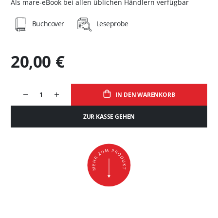
Als mare-eBook bei allen üblichen Händlern verfügbar
Buchcover
Leseprobe
20,00 €
IN DEN WARENKORB
ZUR KASSE GEHEN