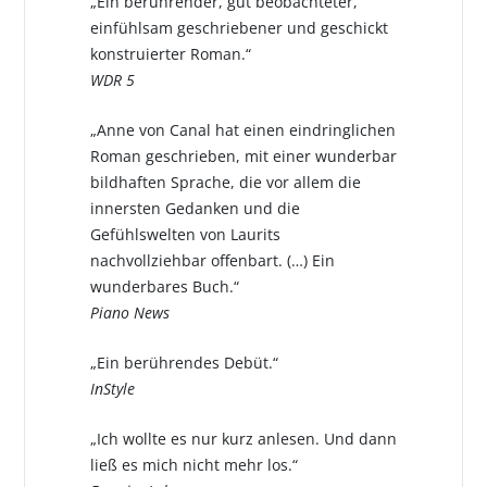
„Ein berührender, gut beobachteter,
einfühlsam geschriebener und geschickt
konstruierter Roman.“
WDR 5
„Anne von Canal hat einen eindringlichen
Roman geschrieben, mit einer wunderbar
bildhaften Sprache, die vor allem die
innersten Gedanken und die
Gefühlswelten von Laurits
nachvollziehbar offenbart. (…) Ein
wunderbares Buch.“
Piano News
„Ein berührendes Debüt.“
InStyle
„Ich wollte es nur kurz anlesen. Und dann
ließ es mich nicht mehr los.“