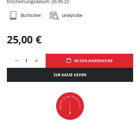
Erscheinungsdatum: 20.09.22
Buchcover
Leseprobe
25,00 €
IN DEN WARENKORB
ZUR KASSE GEHEN