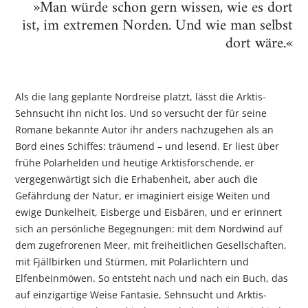
»Man würde schon gern wissen, wie es dort
ist, im extremen Norden. Und wie man selbst
dort wäre.«
Als die lang geplante Nordreise platzt, lässt die Arktis-
Sehnsucht ihn nicht los. Und so versucht der für seine
Romane bekannte Autor ihr anders nachzugehen als an
Bord eines Schiffes: träumend – und lesend. Er liest über
frühe Polarhelden und heutige Arktisforschende, er
vergegenwärtigt sich die Erhabenheit, aber auch die
Gefährdung der Natur, er imaginiert eisige Weiten und
ewige Dunkelheit, Eisberge und Eisbären, und er erinnert
sich an persönliche Begegnungen: mit dem Nordwind auf
dem zugefrorenen Meer, mit freiheitlichen Gesellschaften,
mit Fjällbirken und Stürmen, mit Polarlichtern und
Elfenbeinmöwen. So entsteht nach und nach ein Buch, das
auf einzigartige Weise Fantasie, Sehnsucht und Arktis-