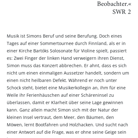
Beobachter.«
SWR 2
Musik ist Simons Beruf und seine Berufung. Doch eines
Tages auf einer Sommertournee durch Finnland, als er in
einer Kirche Bartóks Solosonate für Violine spielt, passiert
es: Zwei Finger der linken Hand verweigern ihren Dienst,
Simon muss das Konzert abbrechen. Er ahnt, dass es sich
nicht um einen einmaligen Aussetzer handelt, sondern um
einen nicht heilbaren Defekt. Während er noch unter
Schock steht, bietet eine Musikerkollegin an, ihm für eine
Weile ihr Ferienhäuschen auf einer Schäreninsel zu
überlassen, damit er Klarheit über seine Lage gewinnen
kann. Ganz allein macht Simon sich mit der Natur der
kleinen Insel vertraut, dem Meer, den Bäumen, den
Möwen, lernt Bootfahren und Holzhacken. Und sucht nach
einer Antwort auf die Frage, was er ohne seine Geige sein