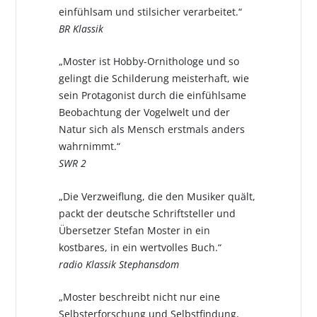
einfühlsam und stilsicher verarbeitet.“
BR Klassik
„Moster ist Hobby-Ornithologe und so
gelingt die Schilderung meisterhaft, wie
sein Protagonist durch die einfühlsame
Beobachtung der Vogelwelt und der
Natur sich als Mensch erstmals anders
wahrnimmt.“
SWR 2
„Die Verzweiflung, die den Musiker quält,
packt der deutsche Schriftsteller und
Übersetzer Stefan Moster in ein
kostbares, in ein wertvolles Buch.“
radio Klassik Stephansdom
„Moster beschreibt nicht nur eine
Selbsterforschung und Selbstfindung,