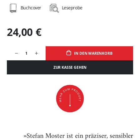
Buchcover
Leseprobe
24,00 €
IN DEN WARENKORB
ZUR KASSE GEHEN
»Stefan Moster ist ein präziser, sensibler