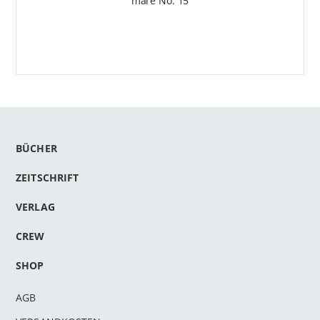
mare No. 15
BÜCHER
ZEITSCHRIFT
VERLAG
CREW
SHOP
AGB