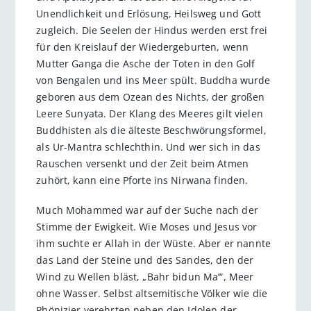
Unendlichkeit und Erlösung, Heilsweg und Gott
zugleich. Die Seelen der Hindus werden erst frei
für den Kreislauf der Wiedergeburten, wenn
Mutter Ganga die Asche der Toten in den Golf
von Bengalen und ins Meer spült. Buddha wurde
geboren aus dem Ozean des Nichts, der großen
Leere Sunyata. Der Klang des Meeres gilt vielen
Buddhisten als die älteste Beschwörungsformel,
als Ur-Mantra schlechthin. Und wer sich in das
Rauschen versenkt und der Zeit beim Atmen
zuhört, kann eine Pforte ins Nirwana finden.
Much Mohammed war auf der Suche nach der
Stimme der Ewigkeit. Wie Moses und Jesus vor
ihm suchte er Allah in der Wüste. Aber er nannte
das Land der Steine und des Sandes, den der
Wind zu Wellen bläst, „Bahr bidun Ma’“, Meer
ohne Wasser. Selbst altsemitische Völker wie die
Phönizier verehrten neben den Idolen der