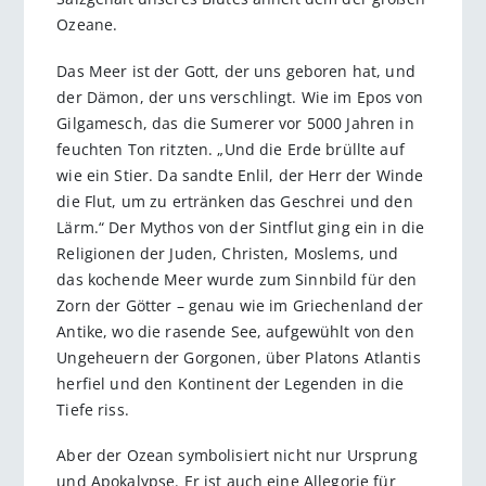
Ozeane.
Das Meer ist der Gott, der uns geboren hat, und
der Dämon, der uns verschlingt. Wie im Epos von
Gilgamesch, das die Sumerer vor 5000 Jahren in
feuchten Ton ritzten. „Und die Erde brüllte auf
wie ein Stier. Da sandte Enlil, der Herr der Winde
die Flut, um zu ertränken das Geschrei und den
Lärm.“ Der Mythos von der Sintflut ging ein in die
Religionen der Juden, Christen, Moslems, und
das kochende Meer wurde zum Sinnbild für den
Zorn der Götter – genau wie im Griechenland der
Antike, wo die rasende See, aufgewühlt von den
Ungeheuern der Gorgonen, über Platons Atlantis
herfiel und den Kontinent der Legenden in die
Tiefe riss.
Aber der Ozean symbolisiert nicht nur Ursprung
und Apokalypse. Er ist auch eine Allegorie für