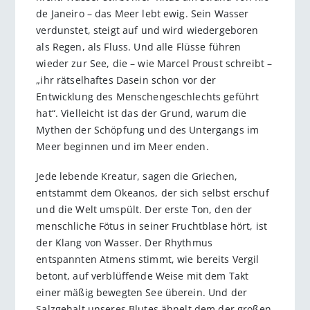
de Janeiro – das Meer lebt ewig. Sein Wasser
verdunstet, steigt auf und wird wiedergeboren
als Regen, als Fluss. Und alle Flüsse führen
wieder zur See, die – wie Marcel Proust schreibt –
„ihr rätselhaftes Dasein schon vor der
Entwicklung des Menschengeschlechts geführt
hat“. Vielleicht ist das der Grund, warum die
Mythen der Schöpfung und des Untergangs im
Meer beginnen und im Meer enden.
Jede lebende Kreatur, sagen die Griechen,
entstammt dem Okeanos, der sich selbst erschuf
und die Welt umspült. Der erste Ton, den der
menschliche Fötus in seiner Fruchtblase hört, ist
der Klang von Wasser. Der Rhythmus
entspannten Atmens stimmt, wie bereits Vergil
betont, auf verblüffende Weise mit dem Takt
einer mäßig bewegten See überein. Und der
Salzgehalt unseres Blutes ähnelt dem der großen