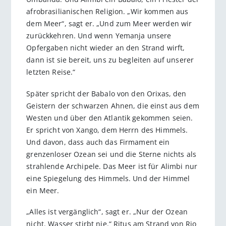
afrobrasilianischen Religion. „Wir kommen aus
dem Meer“, sagt er. „Und zum Meer werden wir
zurückkehren. Und wenn Yemanja unsere
Opfergaben nicht wieder an den Strand wirft,
dann ist sie bereit, uns zu begleiten auf unserer
letzten Reise.“
Später spricht der Babalo von den Orixas, den
Geistern der schwarzen Ahnen, die einst aus dem
Westen und über den Atlantik gekommen seien.
Er spricht von Xango, dem Herrn des Himmels.
Und davon, dass auch das Firmament ein
grenzenloser Ozean sei und die Sterne nichts als
strahlende Archipele. Das Meer ist für Alimbi nur
eine Spiegelung des Himmels. Und der Himmel
ein Meer.
„Alles ist vergänglich“, sagt er. „Nur der Ozean
nicht. Wasser stirbt nie.“ Ritus am Strand von Rio