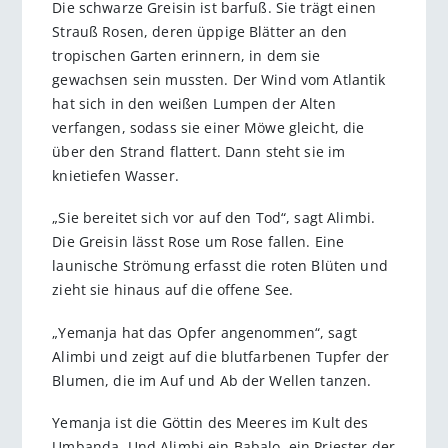
Die schwarze Greisin ist barfuß. Sie trägt einen
Strauß Rosen, deren üppige Blätter an den
tropischen Garten erinnern, in dem sie
gewachsen sein mussten. Der Wind vom Atlantik
hat sich in den weißen Lumpen der Alten
verfangen, sodass sie einer Möwe gleicht, die
über den Strand flattert. Dann steht sie im
knietiefen Wasser.
„Sie bereitet sich vor auf den Tod“, sagt Alimbi.
Die Greisin lässt Rose um Rose fallen. Eine
launische Strömung erfasst die roten Blüten und
zieht sie hinaus auf die offene See.
„Yemanja hat das Opfer angenommen“, sagt
Alimbi und zeigt auf die blutfarbenen Tupfer der
Blumen, die im Auf und Ab der Wellen tanzen.
Yemanja ist die Göttin des Meeres im Kult des
Umbanda. Und Alimbi ein Babalo, ein Priester der