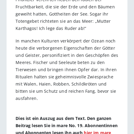
Fruchtbarkeit, die sie der Erde und den Bäumen
geweiht hatten, Gottheiten der See. Sogar ihr
Totengebet richteten sie an das Meer: „Mutter
Karthagos! Ich lege das Ruder ab!“
In manchen Kulturen verkörpert der Ozean noch
heute die verborgenen Eigenschaften der Götter
und Geister, personifiziert in den Geschöpfen des
Meeres. Fischer und Seeleute beten zu den
Tierwesen und bringen ihnen Opfer dar. In ihren
Ritualen halten sie geheimnisvolle Zwiesprache
mit Walen, Haien, Robben, Schildkröten und
bitten sie um Schutz und reichen Fang, bevor sie
ausfahren.
Dies ist ein Auszug aus dem Text. Den ganzen
Beitrag lesen Sie in mare No. 19. Abonnentinnen
und Abonnenten lesen ihn auch
hier im mare