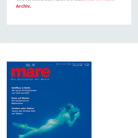
Archiv
.