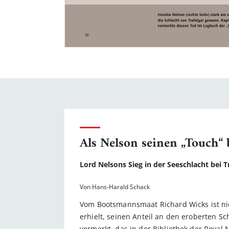
Als Nelson seinen „Touch“
Lord Nelsons Sieg in der Seeschlacht bei
Von Hans-Harald Schack
Vom Bootsmannsmaat Richard Wicks ist nich
erhielt, seinen Anteil an den eroberten Sc
vermerkt, das in der Bibliothek der Royal 