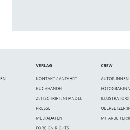
VERLAG
CREW
BEN
KONTAKT / ANFAHRT
AUTOR:INNEN
BUCHHANDEL
FOTOGRAF:IN
ZEITSCHRIFTENHANDEL
ILLUSTRATOR:
PRESSE
ÜBERSETZER:
MEDIADATEN
MITARBEITER:
FOREIGN RIGHTS