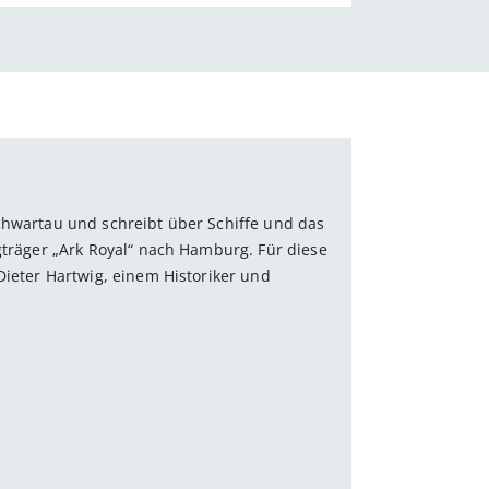
Schwartau und schreibt über Schiffe und das
gträger „Ark Royal“ nach Hamburg. Für diese
Dieter Hartwig, einem Historiker und