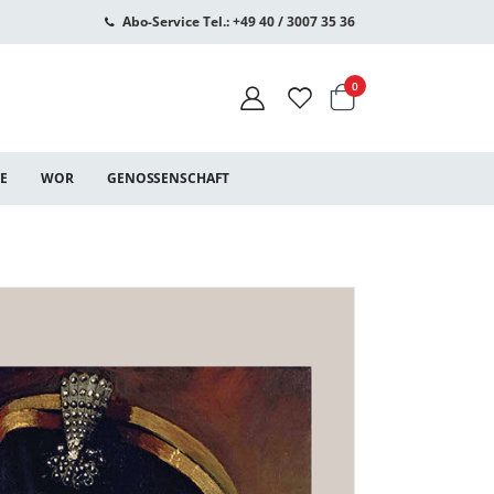
Abo-Service Tel.: +49 40 / 3007 35 36
Warenkorb
Artikel
0
CE
WOR
GENOSSENSCHAFT