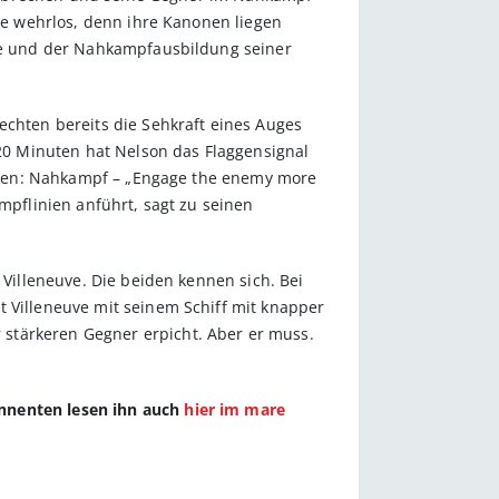
sie wehrlos, denn ihre Kanonen liegen
rie und der Nahkampfausbildung seiner
echten bereits die Sehkraft eines Auges
0 Minuten hat Nelson das Flaggensignal
setzen: Nahkampf – „Engage the enemy more
mpflinien anführt, sagt zu seinen
 Villeneuve. Die beiden kennen sich. Bei
t Villeneuve mit seinem Schiff mit knapper
stärkeren Gegner erpicht. Aber er muss.
onnenten lesen ihn auch
hier im mare