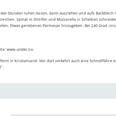
wei Stunden ruhen lassen, dann aus­ziehen und aufs Backblech le
ichen. Spinat in Streifen und Mozzarella in Scheiben schneiden
eilen. Etwas geriebenen Parmesan hinzugeben. Bei 240 Grad circ
ite: www.under.no.
ntfernt in Kristiansand. Von dort verkehrt auch eine Schnellfäh
“.