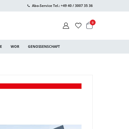
Abo-Service Tel.: +49 40 / 3007 35 36
Warenkorb
Artikel
0
CE
WOR
GENOSSENSCHAFT