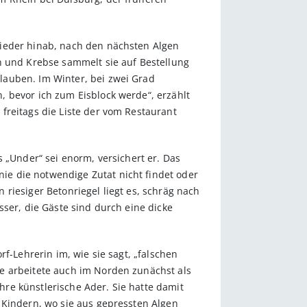
wieder hinab, nach den nächsten Algen
n und Krebse sammelt sie auf Bestellung
lauben. Im Winter, bei zwei Grad
 bevor ich zum Eisblock werde“, erzählt
freitags die Liste der vom Restaurant
 „Under“ sei enorm, versichert er. Das
e die notwendige Zutat nicht findet oder
riesiger Betonriegel liegt es, schräg nach
sser, die Gäste sind durch eine dicke
f-Lehrerin im, wie sie sagt, „falschen
e arbeitete auch im Norden zunächst als
re künstlerische Ader. Sie hatte damit
 Kindern, wo sie aus gepressten Algen