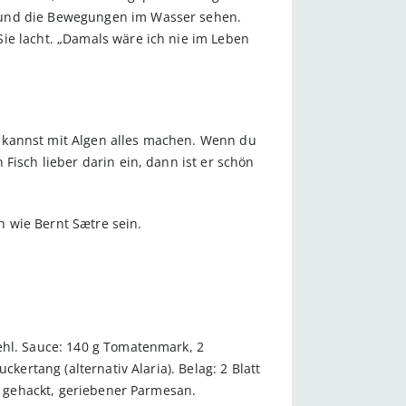
, und die Bewegungen im Wasser sehen.
ie lacht. „Damals wäre ich nie im Leben
 kannst mit Algen alles machen. Wenn du
Fisch lieber darin ein, dann ist er schön
h wie Bernt Sætre sein.
ehl. Sauce: 140 g Tomatenmark, 2
ker­tang (alternativ Alaria). Belag: 2 Blatt
en gehackt, geriebener Parmesan.