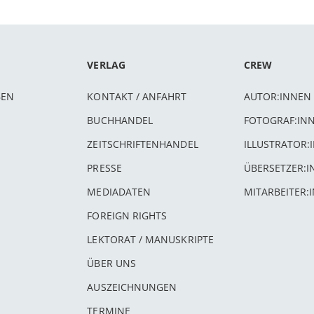
VERLAG
CREW
BEN
KONTAKT / ANFAHRT
AUTOR:INNEN
BUCHHANDEL
FOTOGRAF:IN
ZEITSCHRIFTENHANDEL
ILLUSTRATOR:
PRESSE
ÜBERSETZER:
MEDIADATEN
MITARBEITER:
FOREIGN RIGHTS
LEKTORAT / MANUSKRIPTE
ÜBER UNS
AUSZEICHNUNGEN
TERMINE