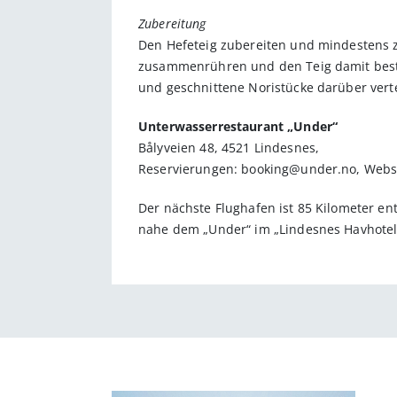
Zubereitung
Den Hefeteig zubereiten und mindestens z
zusammenrühren und den Teig damit bestre
und geschnittene Noristücke darüber vert
Unterwasserrestaurant „Under“
Bålyveien 48, 4521 Lindesnes,
Reservierungen: booking@under.no, Webs
Der nächste Flughafen ist 85 Kilometer e
nahe dem „Under“ im „Lindesnes Havhotell