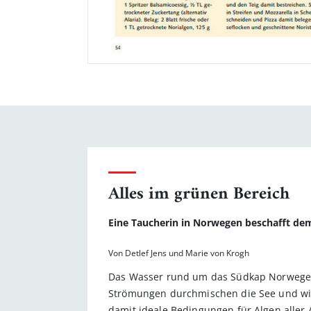
Alles im grünen Bereich
Eine Taucherin in Norwegen beschafft dem
Von Detlef Jens und Marie von Krogh
Das Wasser rund um das Südkap Norwegens 
Strömungen durchmischen die See und wir
damit ideale Bedingungen für Algen aller