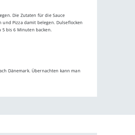
gen. Die Zutaten für die Sauce
 und Pizza damit belegen. Dulseflocken
a 5 bis 6 Minuten backen.
re nach Dänemark. Übernachten kann man