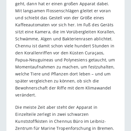
geht, dann hat er einen großen Apparat dabei.
Mit langsamen Flossenschlägen gleitet er voran
und schiebt das Gestell von der Größe eines
Kaffeeautomaten vor sich her. Im Fuß des Geräts
sitzt eine Kamera, die im Vorübergleiten Korallen,
Schwämme, Algen und Bakterienrasen ablichtet.
Chennu ist damit schon viele hundert Stunden in
den Korallenriffen vor den Küsten Curaçaos,
Papua-Neuguineas und Polynesiens getaucht, um
Momentaufnahmen zu machen, um festzuhalten,
welche Tiere und Pflanzen dort leben – und um
später vergleichen zu können, ob sich die
Bewohnerschaft der Riffe mit dem Klimawandel
verändert.
Die meiste Zeit aber steht der Apparat in
Einzelteile zerlegt in zwei schwarzen
Kunststoffkisten in Chennus Büro im Leibniz-
Zentrum für Marine Tropenforschung in Bremen.