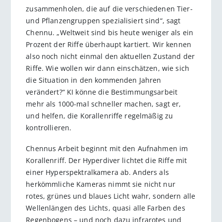
zusammenholen, die auf die verschiedenen Tier-
und Pflanzengruppen spezialisiert sind“, sagt
Chennu. „Weltweit sind bis heute weniger als ein
Prozent der Riffe überhaupt kartiert. Wir kennen
also noch nicht einmal den aktuellen Zustand der
Riffe. Wie wollen wir dann einschätzen, wie sich
die Situation in den kommenden Jahren
verändert?“ KI könne die Bestimmungsarbeit
mehr als 1000-mal schneller machen, sagt er,
und helfen, die Korallenriffe regelmäßig zu
kontrollieren.
Chennus Arbeit beginnt mit den Aufnahmen im
Korallenriff. Der Hyperdiver lichtet die Riffe mit
einer Hyperspektralkamera ab. Anders als
herkömmliche Kameras nimmt sie nicht nur
rotes, grünes und blaues Licht wahr, sondern alle
Wellenlängen des Lichts, quasi alle Farben des
Regenbogens – und noch dazu infrarotes und