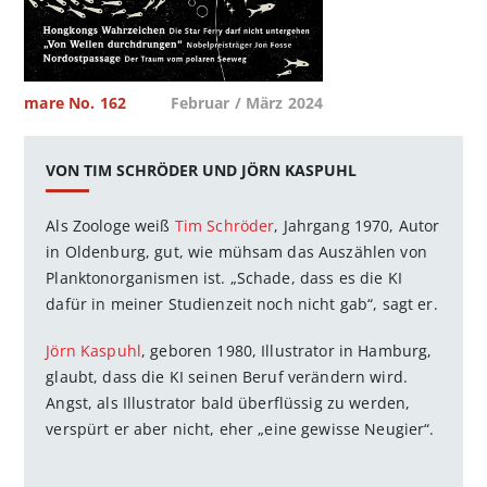
mare No. 162
Februar / März 2024
VON TIM SCHRÖDER UND JÖRN KASPUHL
Als Zoologe weiß
Tim Schröder
, Jahrgang 1970, Autor
in Oldenburg, gut, wie mühsam das Auszählen von
Planktonorganismen ist. „Schade, dass es die KI
dafür in meiner Studienzeit noch nicht gab“, sagt er.
Jörn Kaspuhl
, geboren 1980, Illustrator in Hamburg,
glaubt, dass die KI seinen Beruf verändern wird.
Angst, als Illustrator bald überflüssig zu werden,
verspürt er aber nicht, eher „eine gewisse Neugier“.