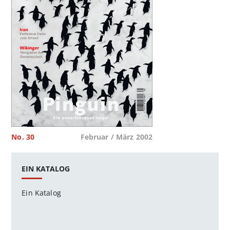
No. 30
Februar / März 2002
EIN KATALOG
Ein Katalog