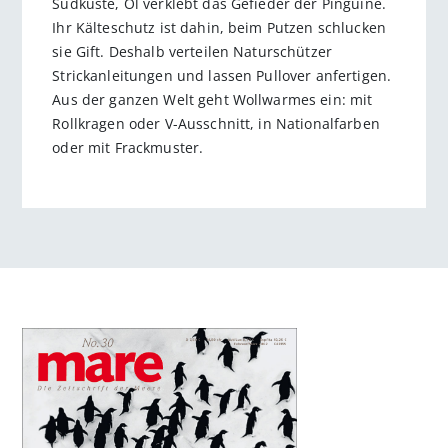
Südküste, Öl verklebt das Gefieder der Pinguine.
Ihr Kälteschutz ist dahin, beim Putzen schlucken
sie Gift. Deshalb verteilen Naturschützer
Strickanleitungen und lassen Pullover anfertigen.
Aus der ganzen Welt geht Wollwarmes ein: mit
Rollkragen oder V-Ausschnitt, in Nationalfarben
oder mit Frackmuster.