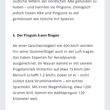
südliche Vettern der nördlichen Alke gefunden zu
haben – und nannten sie Pinguine. Zoologisch
jedoch haben Alke und Pinguine so viel
gemeinsam wie Störche mit Spatzen.
5. Der Pinguin kann fliegen
Ab einer Geschwindigkeit von 600 km/h würden
ihn seine Stummelflügel auch in der Luft tragen.
Das haben Experten für Aerodynamik
ausgerechnet. Im Wasser kommt er mit seinem
Flügelantrieb immerhin auf etwa 15 km/h (der
Mensch schafft 7,2 km/h). Dabei ist er – nicht
zuletzt dank Stromlinienform – ein echtes
Sparmobil. Mit einer Magenfüllung, etwa 1200
Gramm Krill, kommt ein Adéliepinguin 120
Kilometer weit.