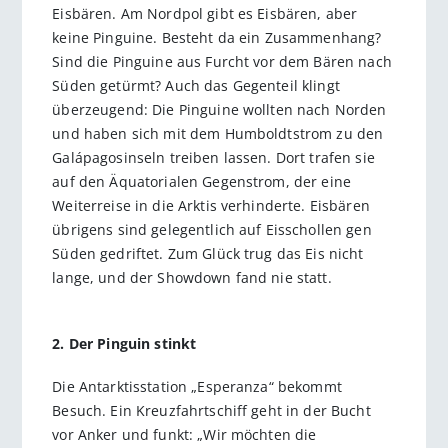
Eisbären. Am Nordpol gibt es Eisbären, aber
keine Pinguine. Besteht da ein Zusammenhang?
Sind die Pinguine aus Furcht vor dem Bären nach
Süden getürmt? Auch das Gegenteil klingt
überzeugend: Die Pinguine wollten nach Norden
und haben sich mit dem Humboldtstrom zu den
Galápagosinseln treiben lassen. Dort trafen sie
auf den Äquatorialen Gegenstrom, der eine
Weiterreise in die Arktis verhinderte. Eisbären
übrigens sind gelegentlich auf Eisschollen gen
Süden gedriftet. Zum Glück trug das Eis nicht
lange, und der Showdown fand nie statt.
2. Der Pinguin stinkt
Die Antarktisstation „Esperanza“ bekommt
Besuch. Ein Kreuzfahrtschiff geht in der Bucht
vor Anker und funkt: „Wir möchten die