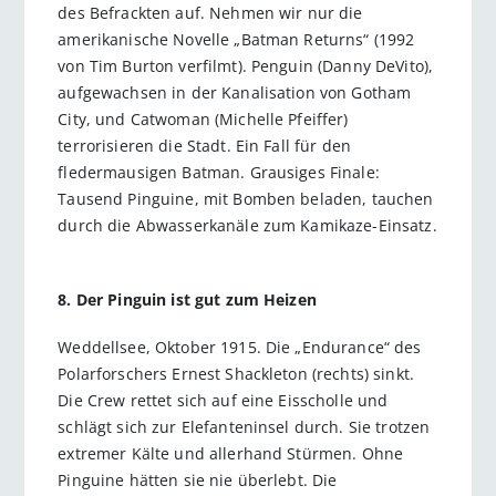
des Befrackten auf. Nehmen wir nur die
amerikanische Novelle „Batman Returns“ (1992
von Tim Burton verfilmt). Penguin (Danny DeVito),
aufgewachsen in der Kanalisation von Gotham
City, und Catwoman (Michelle Pfeiffer)
terrorisieren die Stadt. Ein Fall für den
fledermausigen Batman. Grausiges Finale:
Tausend Pinguine, mit Bomben beladen, tauchen
durch die Abwasserkanäle zum Kamikaze-Einsatz.
8. Der Pinguin ist gut zum Heizen
Weddellsee, Oktober 1915. Die „Endurance“ des
Polarforschers Ernest Shackleton (rechts) sinkt.
Die Crew rettet sich auf eine Eisscholle und
schlägt sich zur Elefanteninsel durch. Sie trotzen
extremer Kälte und allerhand Stürmen. Ohne
Pinguine hätten sie nie überlebt. Die