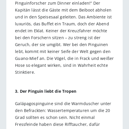
Pinguinforscher zum Dinner einladen!“ Der
Kapitän lässt die Gäste mit dem Beiboot abholen
und in den Speisesaal geleiten. Das Ambiente ist
luxuriös, das Buffet ein Traum, doch der Abend
endet im Eklat. Keiner der Kreuzfahrer möchte
bei den Forschern sitzen – zu streng ist der
Geruch, der sie umgibt. Wer bei den Pinguinen
lebt, kommt mit keiner Seife der Welt gegen den
Guano-Mief an. Die Vögel, die in Frack und weißer
Hose so elegant wirken, sind in Wahrheit echte
Stinktiere.
3. Der Pinguin liebt die Tropen
Galápagospinguine sind die Warmduscher unter
den Befrackten: Wassertemperaturen um die 20
Grad sollten es schon sein. Nicht einmal
Fressfeinde haben diese Rifftaucher, dafür