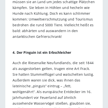
müssen sie an Land um jedes schattige Plätzchen
kämpfen. Sie leben in Höhlen und hecheln wie
Hunde nach Kühlung. Doch es kann schlimmer
kommen: Umweltverschmutzung und Tourismus
bedrohen die rund 5000 Tiere. Vielleicht heißt es
bald: abhärten und auswandern in den
antarktischen Gefrierschrank!
4. Der Pinguin ist ein Erbschleicher
Auch die Riesenalke Neufundlands, die seit 1844
als ausgestorben gelten, trugen eine Art Frack.
Sie hatten Stummelflügel und watschelten lustig.
Außerdem waren sie dick, was ihnen das
lateinische „pinguis“ eintrug – „fett,
wohlgenährt“. Als europäische Entdecker im 16.
Jahrhundert vor Feuerland auf ähnlich
aussehende Wasservögel stießen, glaubten sie,