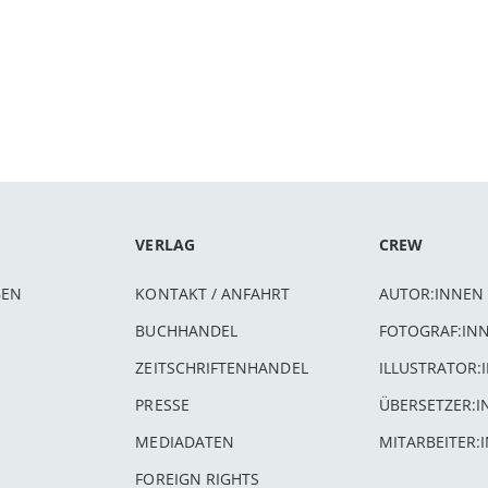
VERLAG
CREW
BEN
KONTAKT / ANFAHRT
AUTOR:INNEN
BUCHHANDEL
FOTOGRAF:IN
ZEITSCHRIFTENHANDEL
ILLUSTRATOR:
PRESSE
ÜBERSETZER:
MEDIADATEN
MITARBEITER:
FOREIGN RIGHTS