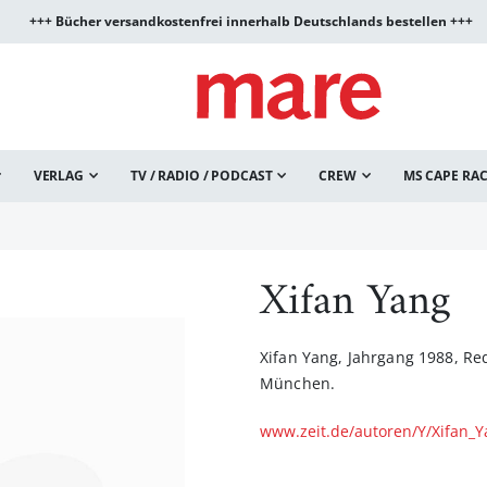
+++ Bücher versandkostenfrei innerhalb Deutschlands bestellen +++
VERLAG
TV / RADIO / PODCAST
CREW
MS CAPE RA
Xifan Yang
Xifan Yang, Jahrgang 1988, Re
München.
www.zeit.de/autoren/Y/Xifan_Y