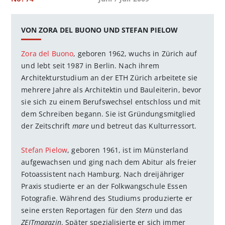
VON ZORA DEL BUONO UND STEFAN PIELOW
Zora del Buono
, geboren 1962, wuchs in Zürich auf
und lebt seit 1987 in Berlin. Nach ihrem
Architekturstudium an der ETH Zürich arbeitete sie
mehrere Jahre als Architektin und Bauleiterin, bevor
sie sich zu einem Berufswechsel entschloss und mit
dem Schreiben begann. Sie ist Gründungsmitglied
der Zeitschrift
mare
und betreut das Kulturressort.
Stefan Pielow
, geboren 1961, ist im Münsterland
aufgewachsen und ging nach dem Abitur als freier
Fotoassistent nach Hamburg. Nach dreijähriger
Praxis studierte er an der Folkwangschule Essen
Fotografie. Während des Studiums produzierte er
seine ersten Reportagen für den
Stern
und das
ZEITmagazin
. Später spezialisierte er sich immer