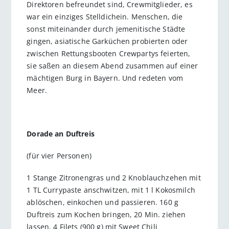
Direktoren befreundet sind, Crewmitglieder, es
war ein einziges Stelldichein. Menschen, die
sonst miteinander durch jemenitische Städte
gingen, asiatische Garküchen probierten oder
zwischen Rettungsbooten Crewpartys feierten,
sie saßen an diesem Abend zusammen auf einer
mächtigen Burg in Bayern. Und redeten vom
Meer.
Dorade an Duftreis
(für vier Personen)
1 Stange Zitronengras und 2 Knoblauchzehen mit
1 TL Currypaste anschwitzen, mit 1 l Kokosmilch
ablöschen, einkochen und passieren. 160 g
Duftreis zum Kochen bringen, 20 Min. ziehen
lassen. 4 Filets (900 g) mit Sweet Chili