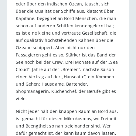
oder über den Indischen Ozean, tauscht sich
über die Qualität der Schiffe aus, klatscht über
Kapitäne, begegnet an Bord Menschen, die man
schon auf anderen Schiffen kennengelernt hat;
es ist eine kleine und vertraute Gesellschaft, die
auf qualitativ hochstehenden Kähnen über die
Ozeane schippert. Aber nicht nur den
Passagieren geht es so. Stärker ist das Band der
See noch bei der Crew. Drei Monate auf der „Sea
Cloud“, Jahre auf der „Bremen“, nächste Saison
einen Vertrag auf der „Hanseatic“, ein Kommen
und Gehen; Hausdame, Bartender,
Shopmanagerin, Küchenchef, der Berufe gibt es
viele.
Nicht jeder hält den knappen Raum an Bord aus,
ist gemacht für diesen Mikrokosmos, wo Freiheit
und Beengtheit so nah beieinander sind. Wer
dafür gemacht ist, der kann kaum davon lassen,