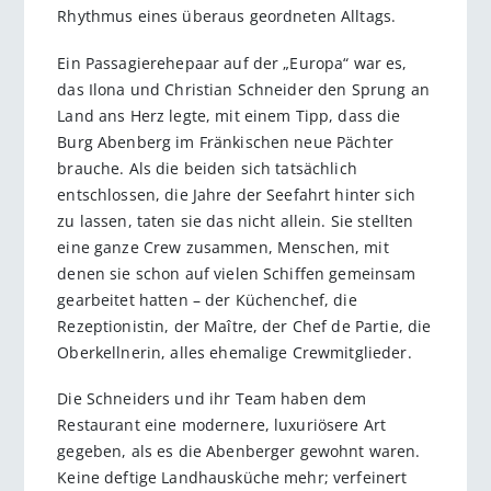
Rhythmus eines überaus geordneten Alltags.
Ein Passagierehepaar auf der „Europa“ war es,
das Ilona und Christian Schneider den Sprung an
Land ans Herz legte, mit einem Tipp, dass die
Burg Abenberg im Fränkischen neue Pächter
brauche. Als die beiden sich tatsächlich
entschlossen, die Jahre der Seefahrt hinter sich
zu lassen, taten sie das nicht allein. Sie stellten
eine ganze Crew zusammen, Menschen, mit
denen sie schon auf vielen Schiffen gemeinsam
gearbeitet hatten – der Küchenchef, die
Rezeptionistin, der Maître, der Chef de Partie, die
Oberkellnerin, alles ehemalige Crewmitglieder.
Die Schneiders und ihr Team haben dem
Restaurant eine modernere, luxuriösere Art
gegeben, als es die Abenberger gewohnt waren.
Keine deftige Landhausküche mehr; verfeinert