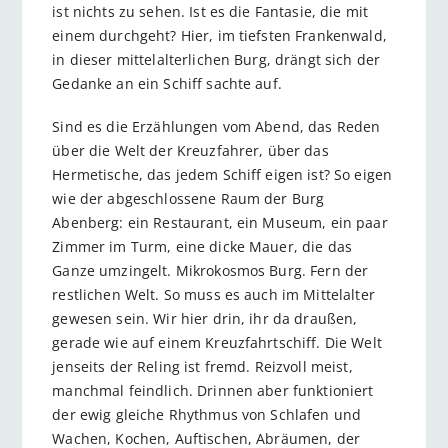
ist nichts zu sehen. Ist es die Fantasie, die mit
einem durchgeht? Hier, im tiefsten Frankenwald,
in dieser mittelalterlichen Burg, drängt sich der
Gedanke an ein Schiff sachte auf.
Sind es die Erzählungen vom Abend, das Reden
über die Welt der Kreuzfahrer, über das
Hermetische, das jedem Schiff eigen ist? So eigen
wie der abgeschlossene Raum der Burg
Abenberg: ein Restaurant, ein Museum, ein paar
Zimmer im Turm, eine dicke Mauer, die das
Ganze umzingelt. Mikrokosmos Burg. Fern der
restlichen Welt. So muss es auch im Mittelalter
gewesen sein. Wir hier drin, ihr da draußen,
gerade wie auf einem Kreuzfahrtschiff. Die Welt
jenseits der Reling ist fremd. Reizvoll meist,
manchmal feindlich. Drinnen aber funktioniert
der ewig gleiche Rhythmus von Schlafen und
Wachen, Kochen, Auftischen, Abräumen, der