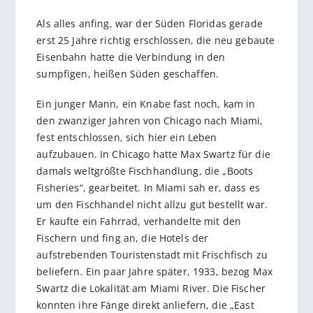
Als alles anfing, war der Süden Floridas gerade
erst 25 Jahre richtig erschlossen, die neu gebaute
Eisenbahn hatte die Verbindung in den
sumpfigen, heißen Süden geschaffen.
Ein junger Mann, ein Knabe fast noch, kam in
den zwanziger Jahren von Chicago nach Miami,
fest entschlossen, sich hier ein Leben
aufzubauen. In Chicago hatte Max Swartz für die
damals weltgrößte Fischhandlung, die „Boots
Fisheries“, gearbeitet. In Miami sah er, dass es
um den Fischhandel nicht allzu gut bestellt war.
Er kaufte ein Fahrrad, verhandelte mit den
Fischern und fing an, die Hotels der
aufstrebenden Touristenstadt mit Frischfisch zu
beliefern. Ein paar Jahre später, 1933, bezog Max
Swartz die Lokalität am Miami River. Die Fischer
konnten ihre Fänge direkt anliefern, die „East