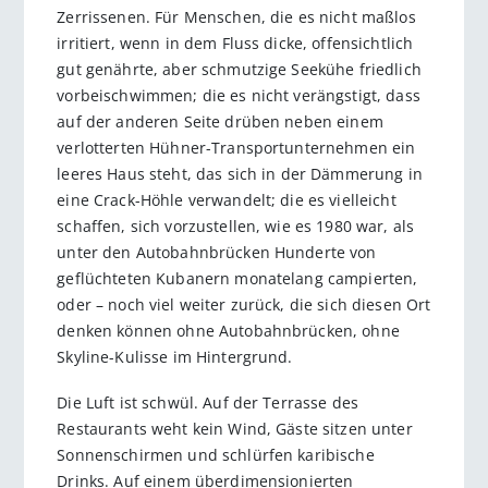
Zerrissenen. Für Menschen, die es nicht maßlos
irritiert, wenn in dem Fluss dicke, offensichtlich
gut genährte, aber schmutzige Seekühe friedlich
vorbeischwimmen; die es nicht verängstigt, dass
auf der anderen Seite drüben neben einem
verlotterten Hühner-Transportunternehmen ein
leeres Haus steht, das sich in der Dämmerung in
eine Crack-Höhle verwandelt; die es vielleicht
schaffen, sich vorzustellen, wie es 1980 war, als
unter den Autobahnbrücken Hunderte von
geflüchteten Kubanern monatelang campierten,
oder – noch viel weiter zurück, die sich diesen Ort
denken können ohne Autobahnbrücken, ohne
Skyline-Kulisse im Hintergrund.
Die Luft ist schwül. Auf der Terrasse des
Restaurants weht kein Wind, Gäste sitzen unter
Sonnenschirmen und schlürfen karibische
Drinks. Auf einem überdimensionierten