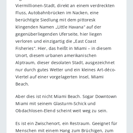
Viermillionen-Stadt, direkt an einem verdreckten
Fluss, Autobahnbrücken im Nacken, eine
berüchtigte Siedlung mit dem pittoresk
klingenden Namen „Little Havana“ auf der
gegenüberliegenden Uferseite, hier liegen
verloren und einzigartig die „East Coast
Fisheries“. Hier, das heißt in Miami – in diesem
Unort, diesem urbanen amerikanischen
Alptraum, dieser desolaten Stadt, ausgezeichnet
nur durch gutes Wetter und ein kleines Art-déco-
Viertel auf einer vorgelagerten Insel, Miami
Beach.
Aber dies ist nicht Miami Beach. Sogar Downtown
Miami mit seinem Glasturm-Schick und
Obdachlosen-Elend scheint weit weg zu sein.
Es ist ein Zwischenort, ein Restraum. Geeignet für
Menschen mit einem Hang zum Brüchigen, zum