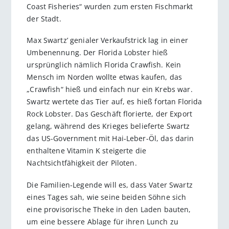
Coast Fisheries“ wurden zum ersten Fischmarkt
der Stadt.
Max Swartz’ genialer Verkaufstrick lag in einer
Umbenennung. Der Florida Lobster hieß
ursprünglich nämlich Florida Crawfish. Kein
Mensch im Norden wollte etwas kaufen, das
„Crawfish“ hieß und einfach nur ein Krebs war.
Swartz wertete das Tier auf, es hieß fortan Florida
Rock Lobster. Das Geschäft florierte, der Export
gelang, während des Krieges belieferte Swartz
das US-Government mit Hai-Leber-Öl, das darin
enthaltene Vitamin K steigerte die
Nachtsichtfähigkeit der Piloten.
Die Familien-Legende will es, dass Vater Swartz
eines Tages sah, wie seine beiden Söhne sich
eine provisorische Theke in den Laden bauten,
um eine bessere Ablage für ihren Lunch zu