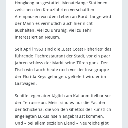
Hongkong ausgestattet. Monatelange Stationen
zwischen den Kreuzfahrten verschafften
Atempausen von dem Leben an Bord. Lange wird
der Mann es vermutlich auch hier nicht
aushalten. Viel zu unruhig, viel zu sehr
interessiert an Neuem.
Seit April 1963 sind die „East Coast Fisheries“ das
führende Fischrestaurant der Stadt, vor ein paar
Jahren schloss der Markt seine Türen ganz. Der
Fisch wird auch heute noch vor der Inselgruppe
der Florida Keys gefangen, geliefert wird er im
Lastwagen.
Schiffe legen aber täglich am Kai unmittelbar vor
der Terrasse an. Meist sind es nur die Yachten
der Schickeria, die von den Ghettos der künstlich
angelegten Luxusinseln angebraust kommen.
Und – bei allem sozialen Elend – Neureiche gibt