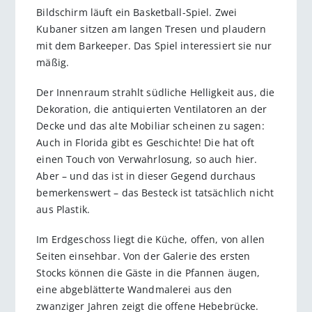
Bildschirm läuft ein Basketball-Spiel. Zwei
Kubaner sitzen am langen Tresen und plaudern
mit dem Barkeeper. Das Spiel interessiert sie nur
mäßig.
Der Innenraum strahlt südliche Helligkeit aus, die
Dekoration, die antiquierten Ventilatoren an der
Decke und das alte Mobiliar scheinen zu sagen:
Auch in Florida gibt es Geschichte! Die hat oft
einen Touch von Verwahrlosung, so auch hier.
Aber – und das ist in dieser Gegend durchaus
bemerkenswert – das Besteck ist tatsächlich nicht
aus Plastik.
Im Erdgeschoss liegt die Küche, offen, von allen
Seiten einsehbar. Von der Galerie des ersten
Stocks können die Gäste in die Pfannen äugen,
eine abgeblätterte Wandmalerei aus den
zwanziger Jahren zeigt die offene Hebebrücke.