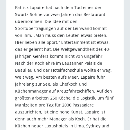
Patrick Lapaire hat nach dem Tod eines der
Swartz-Söhne vor zwei Jahren das Restaurant
übernommen. Die Idee mit den
Sportübertragungen auf der Leinwand kommt
von ihm. „Man muss den Leuten etwas bieten.
Hier lieben alle Sport.“ Entertainment ist etwas,
das er gelernt hat. Die Weltgewandtheit des 40-
jährigen Genfers kommt nicht von ungefähr:
Nach der Kochlehre im Lausanner Palais de
Beaulieu und der Hotelfachschule wollte er weg.
Weit weg. Am besten aufs Meer. Lapaire fuhr
jahrelang zur See, als Chefkoch und
Küchenmanager auf Kreuzfahrtschiffen. Auf den
größten arbeiten 250 Köche; die Logistik, um fünf
Mahlzeiten pro Tag für 2000 Passagiere
auszurichten, ist eine hohe Kunst. Lapaire ist
denn auch mehr Manager als Koch. Er hat die
Küchen neuer Luxushotels in Lima, Sydney und