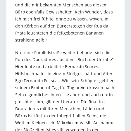
und die mir bekannten Menschen aus diesem
Büro ebenfalls Gewissheiten. Kein Wunder, dass
ich mich frei fühlte, ohne zu wissen, wovon. In
den Körben auf den Bürgersteigen der Rua da
Prata leuchteten die feilgebotenen Bananen
strahlend gelb.“
Nur eine Parallelstraße weiter befindet sich die
Rua dos Douradores aus dem „Buch der Unruhe“.
Hier lebte und arbeitete Bernardo Soares,
Hilfsbuchhalter in einem Stoffgeschäft und Alter
Ego Fernando Pessoas. Wie sein Schöpfer geht er
seinem Brotberuf Tag für Tag unverdrossen nach.
Sein eigentliches Interesse aber, und auch darin
gleicht er ihm, gilt der Literatur. Die Rua dos
Douradores mit ihren Menschen, Läden und
Büros ist für ihn der Inbegriff allen Seins, die
Welt im Kleinen, ein Mikrokosmos. Mit Ausnahme
der Stoßzeiten ist es still geworden in der