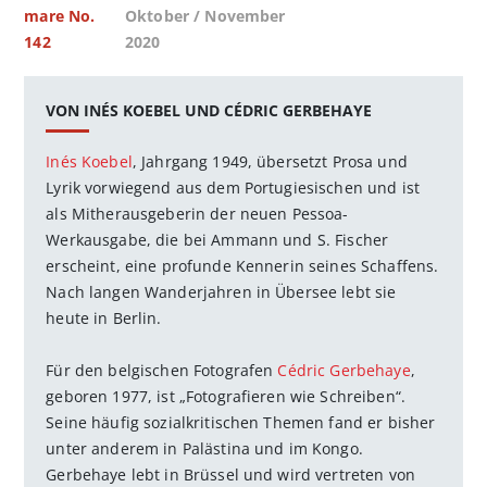
mare No.
Oktober / November
142
2020
VON INÉS KOEBEL UND CÉDRIC GERBEHAYE
Inés Koebel
, Jahrgang 1949, übersetzt Prosa und
Lyrik vorwiegend aus dem Portugiesischen und ist
als Mitherausgeberin der neuen Pessoa-
Werkausgabe, die bei Ammann und S. Fischer
erscheint, eine profunde Kennerin seines Schaffens.
Nach langen Wanderjahren in Übersee lebt sie
heute in Berlin.
Für den belgischen Fotografen
Cédric Gerbehaye
,
geboren 1977, ist „Fotografieren wie Schreiben“.
Seine häufig sozialkritischen Themen fand er bisher
unter anderem in Palästina und im Kongo.
Gerbehaye lebt in Brüssel und wird vertreten von