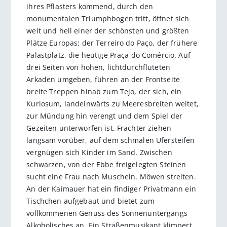
ihres Pflasters kommend, durch den
monumentalen Triumphbogen tritt, öffnet sich
weit und hell einer der schönsten und größten
Plätze Europas: der Terreiro do Paço, der frühere
Palastplatz, die heutige Praça do Comércio. Auf
drei Seiten von hohen, lichtdurchfluteten
Arkaden umgeben, führen an der Frontseite
breite Treppen hinab zum Tejo, der sich, ein
Kuriosum, landeinwärts zu Meeresbreiten weitet,
zur Mündung hin verengt und dem Spiel der
Gezeiten unterworfen ist. Frachter ziehen
langsam vorüber, auf dem schmalen Ufersteifen
vergnügen sich Kinder im Sand. Zwischen
schwarzen, von der Ebbe freigelegten Steinen
sucht eine Frau nach Muscheln. Möwen streiten.
An der Kaimauer hat ein findiger Privatmann ein
Tischchen aufgebaut und bietet zum
vollkommenen Genuss des Sonnenuntergangs
Alkoholisches an. Ein Straßenmusikant klimpert