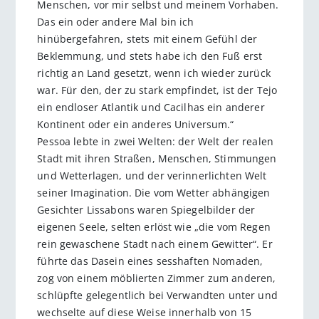
Menschen, vor mir selbst und meinem Vorhaben.
Das ein oder andere Mal bin ich
hinübergefahren, stets mit einem Gefühl der
Beklemmung, und stets habe ich den Fuß erst
richtig an Land gesetzt, wenn ich wieder zurück
war. Für den, der zu stark empfindet, ist der Tejo
ein endloser Atlantik und Cacilhas ein anderer
Kontinent oder ein anderes Universum.“
Pessoa lebte in zwei Welten: der Welt der realen
Stadt mit ihren Straßen, Menschen, Stimmungen
und Wetterlagen, und der verinnerlichten Welt
seiner Imagination. Die vom Wetter abhängigen
Gesichter Lissabons waren Spiegelbilder der
eigenen Seele, selten erlöst wie „die vom Regen
rein gewaschene Stadt nach einem Gewitter“. Er
führte das Dasein eines sesshaften Nomaden,
zog von einem möblierten Zimmer zum anderen,
schlüpfte gelegentlich bei Verwandten unter und
wechselte auf diese Weise innerhalb von 15