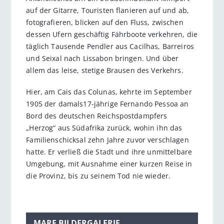
auf der Gitarre, Touristen flanieren auf und ab,
fotografieren, blicken auf den Fluss, zwischen
dessen Ufern geschäftig Fährboote verkehren, die
täglich Tausende Pendler aus Cacilhas, Barreiros
und Seixal nach Lissabon bringen. Und über
allem das leise, stetige Brausen des Verkehrs.
Hier, am Cais das Colunas, kehrte im September
1905 der damals17-jährige Fernando Pessoa an
Bord des deutschen Reichspostdampfers
„Herzog“ aus Südafrika zurück, wohin ihn das
Familienschicksal zehn Jahre zuvor verschlagen
hatte. Er verließ die Stadt und ihre unmittelbare
Umgebung, mit Ausnahme einer kurzen Reise in
die Provinz, bis zu seinem Tod nie wieder.
MARE BILDERGALERIE