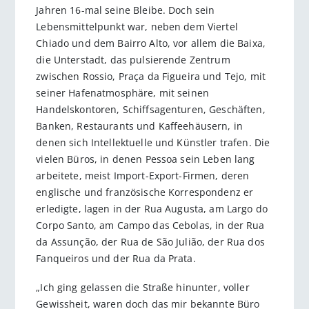
Jahren 16-mal seine Bleibe. Doch sein
Lebensmittelpunkt war, neben dem Viertel
Chiado und dem Bairro Alto, vor allem die Baixa,
die Unterstadt, das pulsierende Zentrum
zwischen Rossio, Praça da Figueira und Tejo, mit
seiner Hafenatmosphäre, mit seinen
Handelskontoren, Schiffsagenturen, Geschäften,
Banken, Restaurants und Kaffeehäusern, in
denen sich Intellektuelle und Künstler trafen. Die
vielen Büros, in denen Pessoa sein Leben lang
arbeitete, meist Import-Export-Firmen, deren
englische und französische Korrespondenz er
erledigte, lagen in der Rua Augusta, am Largo do
Corpo Santo, am Campo das Cebolas, in der Rua
da Assunção, der Rua de São Julião, der Rua dos
Fanqueiros und der Rua da Prata.
„Ich ging gelassen die Straße hinunter, voller
Gewissheit, waren doch das mir bekannte Büro