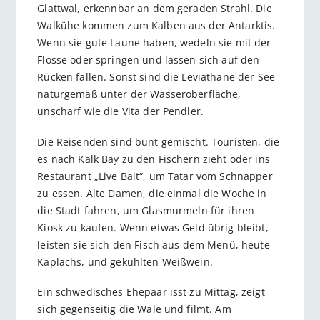
Glattwal, erkennbar an dem geraden Strahl. Die
Walkühe kommen zum Kalben aus der Antarktis.
Wenn sie gute Laune haben, wedeln sie mit der
Flosse oder springen und lassen sich auf den
Rücken fallen. Sonst sind die Leviathane der See
naturgemäß unter der Wasseroberfläche,
unscharf wie die Vita der Pendler.
Die Reisenden sind bunt gemischt. Touristen, die
es nach Kalk Bay zu den Fischern zieht oder ins
Restaurant „Live Bait“, um Tatar vom Schnapper
zu essen. Alte Damen, die einmal die Woche in
die Stadt fahren, um Glasmurmeln für ihren
Kiosk zu kaufen. Wenn etwas Geld übrig bleibt,
leisten sie sich den Fisch aus dem Menü, heute
Kaplachs, und gekühlten Weißwein.
Ein schwedisches Ehepaar isst zu Mittag, zeigt
sich gegenseitig die Wale und filmt. Am