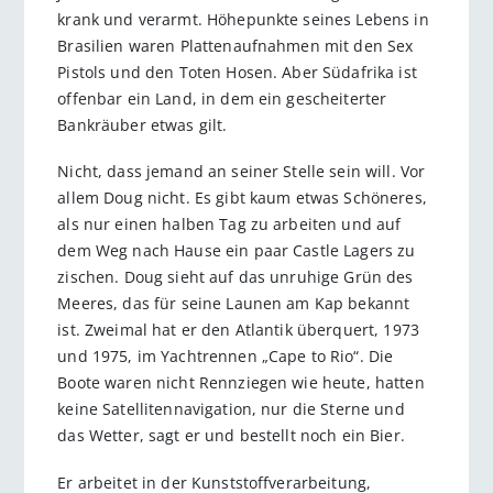
krank und verarmt. Höhepunkte seines Lebens in
Brasilien waren Plattenaufnahmen mit den Sex
Pistols und den Toten Hosen. Aber Südafrika ist
offenbar ein Land, in dem ein gescheiterter
Bankräuber etwas gilt.
Nicht, dass jemand an seiner Stelle sein will. Vor
allem Doug nicht. Es gibt kaum etwas Schöneres,
als nur einen halben Tag zu arbeiten und auf
dem Weg nach Hause ein paar Castle Lagers zu
zischen. Doug sieht auf das unruhige Grün des
Meeres, das für seine Launen am Kap bekannt
ist. Zweimal hat er den Atlantik überquert, 1973
und 1975, im Yachtrennen „Cape to Rio“. Die
Boote waren nicht Rennziegen wie heute, hatten
keine Satellitennavigation, nur die Sterne und
das Wetter, sagt er und bestellt noch ein Bier.
Er arbeitet in der Kunststoffverarbeitung,