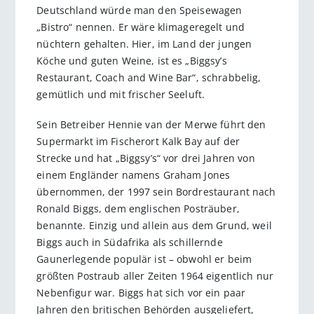
Deutschland würde man den Speisewagen
„Bistro“ nennen. Er wäre klimageregelt und
nüchtern gehalten. Hier, im Land der jungen
Köche und guten Weine, ist es „Biggsy’s
Restaurant, Coach and Wine Bar“, schrabbelig,
gemütlich und mit frischer Seeluft.
Sein Betreiber Hennie van der Merwe führt den
Supermarkt im Fischerort Kalk Bay auf der
Strecke und hat „Biggsy’s“ vor drei Jahren von
einem Engländer namens Graham Jones
übernommen, der 1997 sein Bordrestaurant nach
Ronald Biggs, dem englischen Posträuber,
benannte. Einzig und allein aus dem Grund, weil
Biggs auch in Südafrika als schillernde
Gaunerlegende populär ist – obwohl er beim
größten Postraub aller Zeiten 1964 eigentlich nur
Nebenfigur war. Biggs hat sich vor ein paar
Jahren den britischen Behörden ausgeliefert,