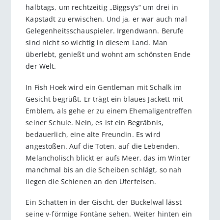
halbtags, um rechtzeitig „Biggsy’s“ um drei in
Kapstadt zu erwischen. Und ja, er war auch mal
Gelegenheitsschauspieler. Irgendwann. Berufe
sind nicht so wichtig in diesem Land. Man
überlebt, genießt und wohnt am schönsten Ende
der Welt.
In Fish Hoek wird ein Gentleman mit Schalk im
Gesicht begrüßt. Er trägt ein blaues Jackett mit
Emblem, als gehe er zu einem Ehemaligentreffen
seiner Schule. Nein, es ist ein Begräbnis,
bedauerlich, eine alte Freundin. Es wird
angestoßen. Auf die Toten, auf die Lebenden.
Melancholisch blickt er aufs Meer, das im Winter
manchmal bis an die Scheiben schlägt, so nah
liegen die Schienen an den Uferfelsen.
Ein Schatten in der Gischt, der Buckelwal lässt
seine v-förmige Fontäne sehen. Weiter hinten ein