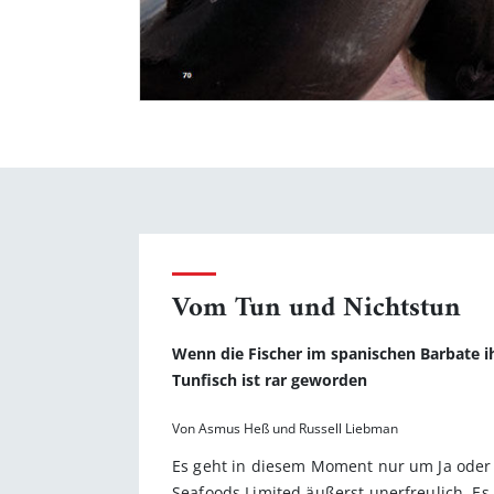
Vom Tun und Nichtstun
Wenn die Fischer im spanischen Barbate ih
Tunfisch ist rar geworden
Von Asmus Heß und Russell Liebman
Es geht in diesem Moment nur um Ja oder 
Seafoods Limited äußerst unerfreulich. Es