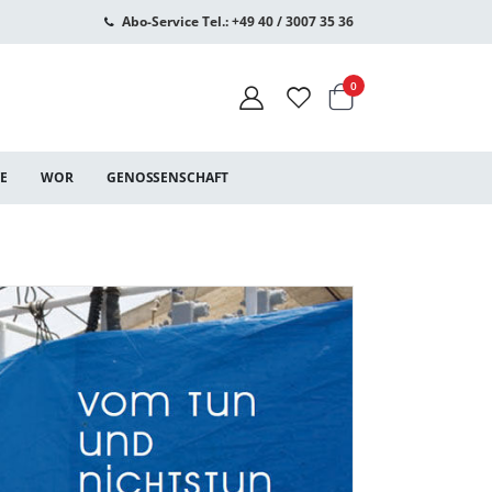
Abo-Service Tel.: +49 40 / 3007 35 36
Warenkorb
Artikel
0
CE
WOR
GENOSSENSCHAFT