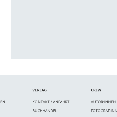
VERLAG
CREW
BEN
KONTAKT / ANFAHRT
AUTOR:INNEN
BUCHHANDEL
FOTOGRAF:IN