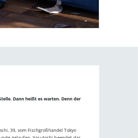
Stelle. Dann heißt es warten. Denn der
oshi, 39, vom Fischgroßhandel Tokyo
Grunde gelaufen. Yasutoshi beendet das