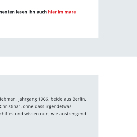
nnenten lesen ihn auch
hier im mare
Liebman, Jahrgang 1966, beide aus Berlin,
hristina“, ohne dass irgendetwas
Schiffes und wissen nun, wie anstrengend