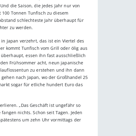
 Und die Saison, die jedes Jahr nur von
erst 100 Tonnen Tunfisch zu diesem
Abstand schlechteste Jahr überhaupt für
chter zu werden.
 Japan verzehrt, das ist ein Viertel des
er kommt Tunfisch vom Grill oder ölig aus
 überhaupt, essen ihn fast ausschließlich
d jeden Frühsommer acht, neun japanische
lauflossentun zu erstehen und ihn dann
gs gehen nach Japan, wo der Großhandel 25
rkt sogar für etliche hundert Euro das
lieren. „Das Geschäft ist ungefähr so
e fangen nichts. Schon seit Tagen. Jeden
spätestens um zehn Uhr vormittags der