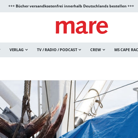
+++ Bücher versandkostenfrei innerhalb Deutschlands bestellen +++
VERLAG
TV / RADIO / PODCAST
CREW
MS CAPE RA