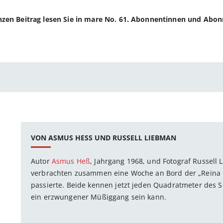
anzen Beitrag lesen Sie in mare No. 61. Abonnentinnen und Abo
VON ASMUS HESS UND RUSSELL LIEBMAN
Autor
Asmus Heß
, Jahrgang 1968, und Fotograf Russell 
verbrachten zusammen eine Woche an Bord der „Reina C
passierte. Beide kennen jetzt jeden Quadratmeter des 
ein erzwungener Müßiggang sein kann.