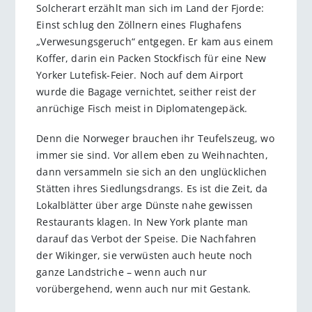
Solcherart erzählt man sich im Land der Fjorde:
Einst schlug den Zöllnern eines Flughafens
„Verwesungsgeruch“ entgegen. Er kam aus einem
Koffer, darin ein Packen Stockfisch für eine New
Yorker Lutefisk-Feier. Noch auf dem Airport
wurde die Bagage vernichtet, seither reist der
anrüchige Fisch meist in Diplomatengepäck.
Denn die Norweger brauchen ihr Teufelszeug, wo
immer sie sind. Vor allem eben zu Weihnachten,
dann versammeln sie sich an den unglücklichen
Stätten ihres Siedlungsdrangs. Es ist die Zeit, da
Lokalblätter über arge Dünste nahe gewissen
Restaurants klagen. In New York plante man
darauf das Verbot der Speise. Die Nachfahren
der Wikinger, sie verwüsten auch heute noch
ganze Landstriche – wenn auch nur
vorübergehend, wenn auch nur mit Gestank.