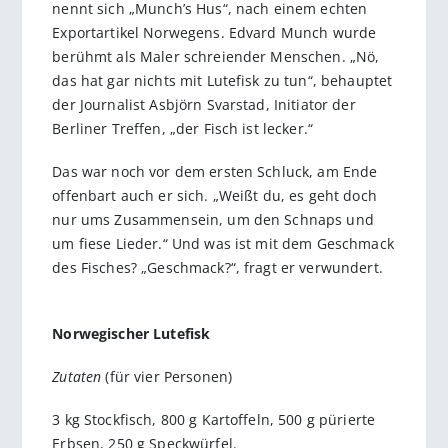
nennt sich „Munch’s Hus“, nach einem echten
Exportartikel Norwegens. Edvard Munch wurde
berühmt als Maler schreiender Menschen. „Nö,
das hat gar nichts mit Lutefisk zu tun“, behauptet
der Journalist Asbjörn Svarstad, Initiator der
Berliner Treffen, „der Fisch ist lecker.“
Das war noch vor dem ersten Schluck, am Ende
offenbart auch er sich. „Weißt du, es geht doch
nur ums Zusammensein, um den Schnaps und
um fiese Lieder.“ Und was ist mit dem Geschmack
des Fisches? „Geschmack?“, fragt er verwundert.
Norwegischer Lutefisk
Zutaten
(für vier Personen)
3 kg Stockfisch, 800 g Kartoffeln, 500 g pürierte
Erbsen, 250 g Speckwürfel.