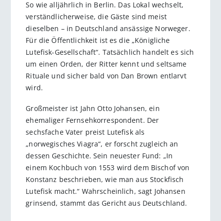
So wie alljährlich in Berlin. Das Lokal wechselt,
verständlicherweise, die Gäste sind meist
dieselben – in Deutschland ansässige Norweger.
Für die Öffentlichkeit ist es die „Königliche
Lutefisk-Gesellschaft“. Tatsächlich handelt es sich
um einen Orden, der Ritter kennt und seltsame
Rituale und sicher bald von Dan Brown entlarvt
wird.
Großmeister ist Jahn Otto Johansen, ein
ehemaliger Fernsehkorrespondent. Der
sechsfache Vater preist Lutefisk als
„norwegisches Viagra“, er forscht zugleich an
dessen Geschichte. Sein neuester Fund: „In
einem Kochbuch von 1553 wird dem Bischof von
Konstanz beschrieben, wie man aus Stockfisch
Lutefisk macht.“ Wahrscheinlich, sagt Johansen
grinsend, stammt das Gericht aus Deutschland.