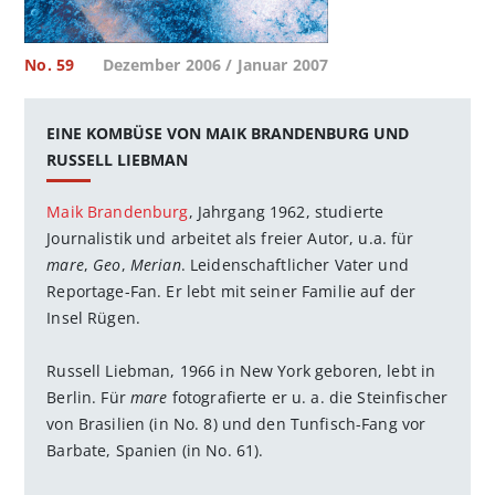
No. 59
Dezember 2006 / Januar 2007
EINE KOMBÜSE VON MAIK BRANDENBURG UND
RUSSELL LIEBMAN
Maik Brandenburg
, Jahrgang 1962, studierte
Journalistik und arbeitet als freier Autor, u.a. für
mare
,
Geo
,
Merian
. Leidenschaftlicher Vater und
Reportage-Fan. Er lebt mit seiner Familie auf der
Insel Rügen.
Russell Liebman, 1966 in New York geboren, lebt in
Berlin. Für
mare
fotografierte er u. a. die Steinfischer
von Brasilien (in No. 8) und den Tunfisch-Fang vor
Barbate, Spanien (in No. 61).