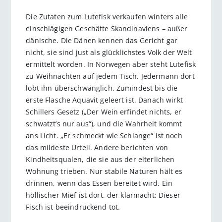
Die Zutaten zum Lutefisk verkaufen winters alle
einschlägigen Geschäfte Skandinaviens – außer
dänische. Die Dänen kennen das Gericht gar
nicht, sie sind just als glücklichstes Volk der Welt
ermittelt worden. In Norwegen aber steht Lutefisk
zu Weihnachten auf jedem Tisch. Jedermann dort
lobt ihn überschwänglich. Zumindest bis die
erste Flasche Aquavit geleert ist. Danach wirkt
Schillers Gesetz („Der Wein erfindet nichts, er
schwatzt’s nur aus“), und die Wahrheit kommt
ans Licht. „Er schmeckt wie Schlange“ ist noch
das mildeste Urteil. Andere berichten von
Kindheitsqualen, die sie aus der elterlichen
Wohnung trieben. Nur stabile Naturen hält es
drinnen, wenn das Essen bereitet wird. Ein
höllischer Mief ist dort, der klarmacht: Dieser
Fisch ist beeindruckend tot.