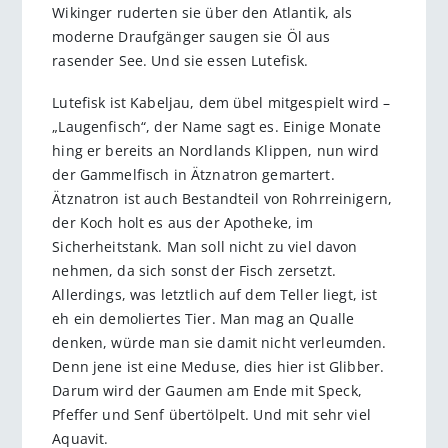
Wikinger ruderten sie über den Atlantik, als
moderne Draufgänger saugen sie Öl aus
rasender See. Und sie essen Lutefisk.
Lutefisk ist Kabeljau, dem übel mitgespielt wird –
„Laugenfisch“, der Name sagt es. Einige Monate
hing er bereits an Nordlands Klippen, nun wird
der Gammelfisch in Ätznatron gemartert.
Ätznatron ist auch Bestandteil von Rohrreinigern,
der Koch holt es aus der Apotheke, im
Sicherheitstank. Man soll nicht zu viel davon
nehmen, da sich sonst der Fisch zersetzt.
Allerdings, was letztlich auf dem Teller liegt, ist
eh ein demoliertes Tier. Man mag an Qualle
denken, würde man sie damit nicht verleumden.
Denn jene ist eine Meduse, dies hier ist Glibber.
Darum wird der Gaumen am Ende mit Speck,
Pfeffer und Senf übertölpelt. Und mit sehr viel
Aquavit.