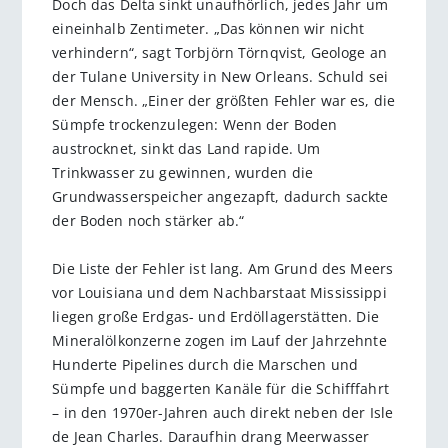
Doch das Delta sinkt unaufhörlich, jedes Jahr um
eineinhalb Zentimeter. „Das können wir nicht
verhindern“, sagt Tor­björn Törnqvist, Geologe an
der Tulane University in New Orleans. Schuld sei
der Mensch. „Einer der größten Fehler war es, die
Sümpfe trockenzulegen: Wenn der Boden
austrocknet, sinkt das Land rapide. Um
Trinkwasser zu gewinnen, wurden die
Grundwasserspeicher angezapft, dadurch sackte
der Boden noch stärker ab.“
Die Liste der Fehler ist lang. Am Grund des Meers
vor Louisiana und dem Nachbarstaat Mississippi
liegen große Erdgas- und Erdöllagerstätten. Die
Mineralölkonzerne zogen im Lauf der Jahrzehnte
Hunderte Pipelines durch die Marschen und
Sümpfe und baggerten Kanäle für die Schifffahrt
– in den 1970er-Jahren auch direkt neben der Isle
de Jean Charles. Daraufhin drang Meerwasser