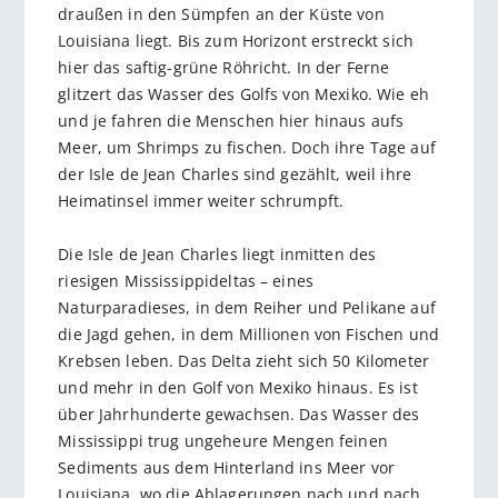
draußen in den Sümpfen an der Küste von
Louisiana liegt. Bis zum Horizont erstreckt sich
hier das saftig-grüne Röhricht. In der Ferne
glitzert das Wasser des Golfs von Mexiko. Wie eh
und je fahren die Menschen hier hinaus aufs
Meer, um Shrimps zu fischen. Doch ihre Tage auf
der Isle de Jean Charles sind gezählt, weil ihre
Heimatinsel immer weiter schrumpft.
Die Isle de Jean Charles liegt inmitten des
riesigen Mississippideltas – eines
Naturparadieses, in dem Reiher und Pelikane auf
die Jagd gehen, in dem Millionen von Fischen und
Krebsen leben. Das Delta zieht sich 50 Kilometer
und mehr in den Golf von Mexiko hinaus. Es ist
über Jahrhunderte gewachsen. Das Wasser des
Mississippi trug ungeheure Mengen feinen
Sediments aus dem Hinterland ins Meer vor
Louisiana, wo die Ablagerungen nach und nach