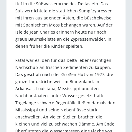
tief in die Süßwasserarme des Deltas ein. Das
Salz vernichtete die stattlichen Sumpfzypressen
mit ihren ausladenden Ästen, die büschelweise
mit Spanischem Moos behangen waren. Auf der
Isle de Jean Charles erinnern heute nur noch
graue Baumskelette an die Zypressenwälder, in
denen früher die Kinder spielten.
Fatal war es, den für das Delta lebenswichtigen
Nachschub an frischen Sedimenten zu kappen.
Das geschah nach der Großen Flut von 1927, die
ganze Landstriche weit im Binnenland, in
Arkansas, Louisiana, Mississippi und den
Nachbarstaaten, unter Wasser gesetzt hatte.
Tagelange schwere Regenfälle ließen damals den
Mississippi und seine Nebenflüsse stark
anschwellen. An vielen Stellen brachen die
kleinen und viel zu schwachen Dämme. Am Ende
überfluteten die Wassermassen eine Fläche von