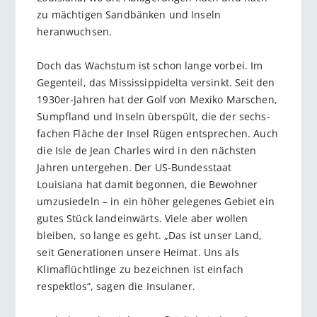
zu mächtigen Sandbänken und Inseln
heranwuchsen.
Doch das Wachstum ist schon lange vorbei. Im
Gegenteil, das Mississippi­delta versinkt. Seit den
1930er-Jahren hat der Golf von Mexiko Marschen,
Sumpfland und Inseln überspült, die der sechs­
fachen Fläche der Insel Rügen entsprechen. Auch
die Isle de Jean Charles wird in den nächs­ten
Jahren untergehen. Der US-Bundesstaat
Louisiana hat damit begonnen, die Bewohner
umzusiedeln – in ein höher gelegenes Gebiet ein
gutes Stück landeinwärts. Viele aber wollen
bleiben, so lange es geht. „Das ist unser Land,
seit Genera­tionen unsere Heimat. Uns als
Klimaflüchtlinge zu bezeichnen ist einfach
respektlos“, sagen die Insulaner.