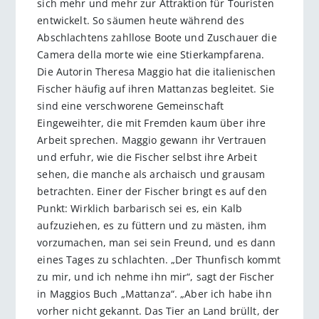
sich mehr und mehr zur Attraktion für Touristen
entwickelt. So säumen heute während des
Abschlachtens zahllose Boote und Zuschauer die
Camera della morte wie eine Stierkampfarena.
Die Autorin Theresa Maggio hat die italienischen
Fischer häufig auf ihren Mattanzas begleitet. Sie
sind eine verschworene Gemeinschaft
Eingeweihter, die mit Fremden kaum über ihre
Arbeit sprechen. Maggio gewann ihr Vertrauen
und erfuhr, wie die Fischer selbst ihre Arbeit
sehen, die manche als archaisch und grausam
betrachten. Einer der Fischer bringt es auf den
Punkt: Wirklich barbarisch sei es, ein Kalb
aufzuziehen, es zu füttern und zu mästen, ihm
vorzumachen, man sei sein Freund, und es dann
eines Tages zu schlachten. „Der Thunfisch kommt
zu mir, und ich nehme ihn mir“, sagt der Fischer
in Maggios Buch „Mattanza“. „Aber ich habe ihn
vorher nicht gekannt. Das Tier an Land brüllt, der