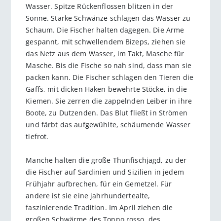
Wasser. Spitze Rückenflossen blitzen in der
Sonne. Starke Schwänze schlagen das Wasser zu
Schaum. Die Fischer halten dagegen. Die Arme
gespannt, mit schwellendem Bizeps, ziehen sie
das Netz aus dem Wasser, im Takt, Masche für
Masche. Bis die Fische so nah sind, dass man sie
packen kann. Die Fischer schlagen den Tieren die
Gaffs, mit dicken Haken bewehrte Stöcke, in die
Kiemen. Sie zerren die zappelnden Leiber in ihre
Boote, zu Dutzenden. Das Blut fließt in Strömen
und färbt das aufgewühlte, schäumende Wasser
tiefrot.
Manche halten die große Thunfischjagd, zu der
die Fischer auf Sardinien und Sizilien in jedem
Frühjahr aufbrechen, für ein Gemetzel. Für
andere ist sie eine jahrhundertealte,
faszinierende Tradition. Im April ziehen die
großen Schwärme des Tonno rosso, des