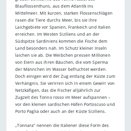
Blauflossenthuns, aus dem Atlantik ins
Mittelmeer. Mit kurzen, starken Flossenschlägen
rasen die Tiere durchs Meer, bis sie ihre
Laichgebiete vor Spanien, Frankeich und Italien
erreichen. Im Westen Siziliens und an der
Südspitze Sardiniens kommen die Fische dem
Land besonders nah. Im Schutz kleiner Inseln
laichen sie ab. Die Weibchen pressen Millionen
von Eiern aus ihren Bäuchen, die vom Sperma
der Männchen im Wasser befruchtet werden.
Doch einigen wird der Zug entlang der Küste zum
Verhängnis. Sie verirren sich in einem Gewirr von
Netzkäfigen, das die Fischer alljährlich zur
Zugzeit des Tonno rosso im Meer aufspannen –
vor den kleinen sardischen Häfen Portoscuso und
Porto Paglia oder auch an der Küste Siziliens.
„Tonnara“ nennen die Italiener diese Form des