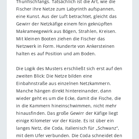
Thunfischfangs. Tatsächlich ist die Art, wie die
Fischer ihre Netze zum Labyrinth aufspannen,
eine Kunst. Aus der Luft betrachtet, gleicht das
Gewirr der Netzkäfige einem fein geknüpften
Makrameegewirk aus Bögen, Strahlen, Kreisen.
Mit kleinen Booten ziehen die Fischer das
Netzwerk in Form. Hunderte von Ankersteinen
halten es auf Position und am Boden.
Die Logik des Musters erschließt sich erst auf den
zweiten Blick: Die Netze bilden eine
Einbahnstraße aus einzelnen Netzkammern.
Manche hängen direkt hintereinander, dann
wieder geht es um die Ecke, damit die Fische, die
in die Kammern hineinschwimmen, nicht mehr
hinausfinden. Das große Gewirr der Käfige liegt
einige Kilometer vor der Küste. Es ist über ein
langes Netz, die Coda, italienisch für „Schwanz“,
mit dem Ufer verbunden. Die Coda schneidet den