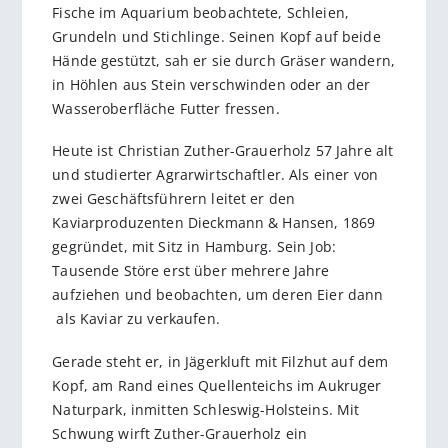
Fische im Aquarium beobachtete, Schleien,
Grundeln und Stichlinge. Seinen Kopf auf beide
Hände gestützt, sah er sie durch Gräser wandern,
in Höhlen aus Stein verschwinden oder an der
Wasseroberfläche Futter fressen.
Heute ist Christian Zuther-Grauerholz 57 Jahre alt
und studierter Agrarwirtschaftler. Als einer von
zwei Geschäftsführern leitet er den
Kaviarproduzenten Dieckmann & Hansen, 1869
gegründet, mit Sitz in Hamburg. Sein Job:
Tausende Störe erst über mehrere Jahre
aufziehen und beobachten, um deren Eier dann
als Kaviar zu verkaufen.
Gerade steht er, in Jägerkluft mit Filzhut auf dem
Kopf, am Rand eines Quellenteichs im Aukruger
Naturpark, inmitten Schleswig-Holsteins. Mit
Schwung wirft Zuther-Grauerholz ein