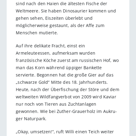
sind nach den Haien die ältesten Fische der
Weltmeere. Sie haben Dinosaurier kommen und
gehen sehen, Eiszeiten überlebt und
möglicherweise gestaunt, als der Affe zum
Menschen mutierte.
Auf ihre delikate Fracht, einst ein
Armeleuteessen, aufmerksam wurden
französische Köche zuerst am russischen Hof, wo
man das Korn während üppiger Bankette
servierte. Begonnen hat die ­große Gier auf das
„schwarze Gold“ Mitte des 18. Jahrhunderts.
Heute, nach der Über­fischung der Störe und dem
weltweiten Wildfangverbot von 2009 wird Kaviar
nur noch von Tieren aus Zuchtanlagen
gewonnen. Wie bei Zuther-Grauerholz im Au­kru­
ger Naturpark.
„Okay, umsetzen!“, ruft Willi einen Teich weiter