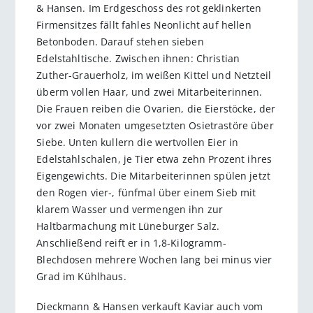
& Hansen. Im Erdgeschoss des rot geklinkerten
Firmensitzes fällt fahles Neonlicht auf hellen
Betonboden. Darauf stehen sieben
Edelstahltische. Zwischen ihnen: Christian
Zuther-Grauerholz, im weißen Kittel und Netzteil
überm vollen Haar, und zwei Mitarbeiterinnen.
Die Frauen reiben die Ovarien, die Eierstöcke, der
vor zwei Monaten umgesetzten Osietra­störe über
Siebe. Unten kullern die wertvollen Eier in
Edelstahlschalen, je Tier etwa zehn Prozent ihres
Eigengewichts. Die Mitarbeiterinnen spülen jetzt
den Rogen vier-, fünfmal über einem Sieb mit
klarem Wasser und vermengen ihn zur
Haltbarmachung mit Lüneburger Salz.
Anschließend reift er in 1,8-Kilogramm-
Blechdosen mehrere Wochen lang bei minus vier
Grad im Kühlhaus.
Dieckmann & Hansen verkauft Kaviar auch vom