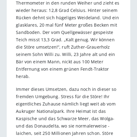
Thermometer in den runden Weiher und zieht es
wieder heraus: 12,8 Grad Celsius. Hinter seinem
Rücken dehnt sich hügeliges Weideland. Und ein
glasklares, 20 mal fünf Meter großes Becken mit
Sandboden. Der vom Quellgewässer gespeiste
Teich misst 13,3 Grad. „Kalt genug. Wir können
die Störe umsetzen!“, ruft Zuther-Grauerholz
seinem Sohn Willi zu. Willi, 23 Jahre alt und ein
Bär von einem Mann, nickt aus 100 Meter
Entfernung von einem grünen Fendt-Traktor
herab.
Immer dieses Umsetzen, dazu noch in dieser so
fremden Umgebung. Stress für die Störe! Ihr
eigentliches Zuhause nämlich liegt weit ab vom
Aukruger Na­tio­nalpark. Ihre Heimat ist das
Kaspische und das Schwarze Meer, das Wolga-
und das Donaudelta, wo sie normalerweise ­
laichen, seit 250 Millionen Jahren schon. Störe