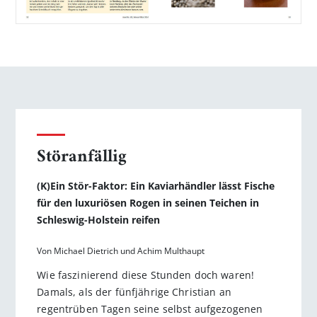
Störanfällig
(K)Ein Stör-Faktor: Ein Kaviarhändler lässt Fische
für den luxuriö­sen Rogen in seinen Teichen in
Schleswig-Holstein reifen
Von Michael Dietrich und Achim Multhaupt
Wie faszinierend diese Stunden doch waren!
Damals, als der fünfjährige Christian an
regentrüben Tagen seine selbst aufgezo­genen