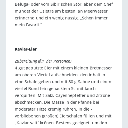
Beluga- oder vom Sibirischen Stör, aber dem Chef
mundet der Osietra am besten: an Meerwasser
erinnernd und ein wenig nussig. „Schon immer
mein Favorit.“
Kaviar-Eier
Zubereitung (für vier Personen)
4 gut geputzte Eier mit einem kleinen Brotmesser
am oberen Viertel aufschneiden, den Inhalt in
eine Schale geben und mit 80 g Sahne und einem
viertel Bund fein gehacktem Schnittlauch
verquirlen. Mit Salz, ­Cayennepfeffer und Zitrone
abschmecken. Die Masse in der Pfanne bei
moderater Hitze cremig rühren, in die ­
verbliebenen (großen) Eierschalen ­füllen und mit
„Kaviar satt“ krönen. Bes­tens geeignet, um den