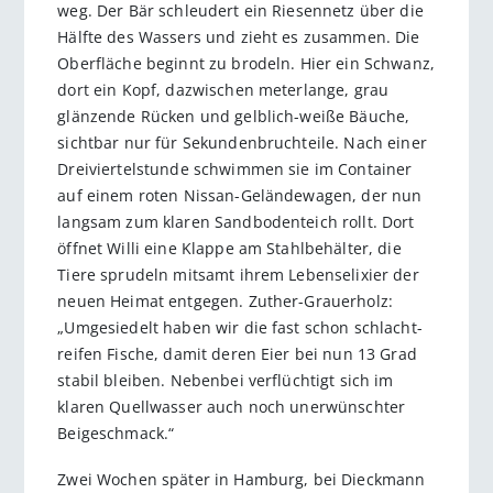
weg. Der Bär schleudert ein Riesennetz über die
Hälfte des Wassers und zieht es zusammen. Die
Oberfläche beginnt zu brodeln. Hier ein Schwanz,
dort ein Kopf, dazwischen meterlange, grau
glänzende Rücken und gelblich-weiße Bäuche,
sichtbar nur für Sekundenbruchteile. Nach einer
Dreiviertelstunde schwimmen sie im Container
auf einem roten Nissan-Geländewagen, der nun
langsam zum klaren Sandbodenteich rollt. Dort
öffnet Willi eine Klappe am Stahlbehälter, die
Tiere sprudeln mitsamt ihrem Lebenselixier der
neuen Heimat entgegen. Zuther-Grauerholz:
„Umgesiedelt haben wir die fast schon schlacht­
reifen Fische, damit deren Eier bei nun 13 Grad
stabil bleiben. Nebenbei verflüchtigt sich im
klaren Quellwasser auch noch unerwünschter
Beigeschmack.“
Zwei Wochen später in Hamburg, bei Dieckmann