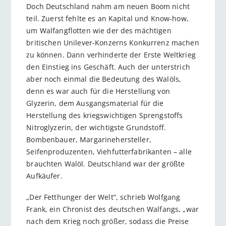
Doch Deutschland nahm am neuen Boom nicht
teil. Zuerst fehlte es an Kapital und Know-how,
um Walfangflotten wie der des mächtigen
britischen Unilever-Konzerns Konkurrenz machen
zu können. Dann verhinderte der Erste Weltkrieg
den Einstieg ins Geschäft. Auch der unterstrich
aber noch einmal die Bedeutung des Walöls,
denn es war auch für die Herstellung von
Glyzerin, dem Ausgangsmaterial für die
Herstellung des kriegswichtigen Sprengstoffs
Nitroglyzerin, der wichtigste Grundstoff.
Bombenbauer, Margarinehersteller,
Seifenproduzenten, Viehfutterfabrikanten – alle
brauchten Walöl. Deutschland war der größte
Aufkäufer.
„Der Fetthunger der Welt“, schrieb Wolfgang
Frank, ein Chronist des deutschen Walfangs, „war
nach dem Krieg noch größer, sodass die Preise