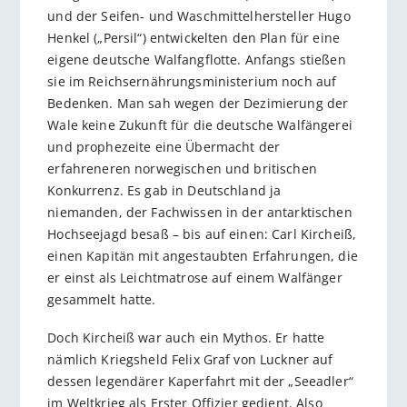
und der Seifen- und Waschmittelhersteller Hugo
Henkel („Persil“) entwickelten den Plan für eine
eigene deutsche Walfangflotte. Anfangs stießen
sie im Reichsernährungsministerium noch auf
Bedenken. Man sah wegen der Dezimierung der
Wale keine Zukunft für die deutsche Walfängerei
und prophezeite eine Übermacht der
erfahreneren norwegischen und britischen
Konkurrenz. Es gab in Deutschland ja
niemanden, der Fachwissen in der antarktischen
Hochseejagd besaß – bis auf einen: Carl Kircheiß,
einen Kapitän mit angestaubten Erfahrungen, die
er einst als Leichtmatrose auf einem Walfänger
gesammelt hatte.
Doch Kircheiß war auch ein Mythos. Er hatte
nämlich Kriegsheld Felix Graf von Luckner auf
dessen legendärer Kaperfahrt mit der „Seeadler“
im Weltkrieg als Erster Offizier gedient. Also