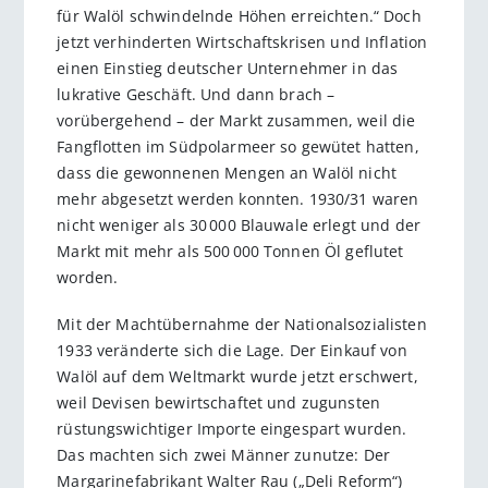
für Walöl schwindelnde Höhen erreichten.“ Doch
jetzt verhinderten Wirtschaftskrisen und Inflation
einen Einstieg deutscher Unternehmer in das
lukrative Geschäft. Und dann brach –
vorübergehend – der Markt zusammen, weil die
Fangflotten im Südpolarmeer so gewütet hatten,
dass die gewonnenen Mengen an Walöl nicht
mehr abgesetzt werden konnten. 1930/31 waren
nicht weniger als 30 000 Blauwale erlegt und der
Markt mit mehr als 500 000 Tonnen Öl geflutet
worden.
Mit der Machtübernahme der Nationalsozialisten
1933 veränderte sich die Lage. Der Einkauf von
Walöl auf dem Weltmarkt wurde jetzt erschwert,
weil Devisen bewirtschaftet und zugunsten
rüstungswichtiger Importe eingespart wurden.
Das machten sich zwei Männer zunutze: Der
Margarinefabrikant Walter Rau („Deli Reform“)