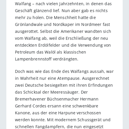
Walfang – nach vielen Jahrzehnten, in denen das
Geschäft glänzend lief. Nun aber gab es nichts
mehr zu holen. Die Menschheit hatte die
Grönlandwale und Nordkaper im Nordmeer fast
ausgerottet. Selbst die Amerikaner wandten sich
vom Walfang ab, weil die Erschließung der neu
entdeckten Erdölfelder und die Verwendung von
Petroleum das Walöl als klassischen
Lampenbrennstoff verdrängten.
Doch was wie das Ende des Walfangs aussah, war
in Wahrheit nur eine Atempause. Ausgerechnet
zwei Deutsche besiegelten mit ihren Erfindungen
das Schicksal der Meeressäuger. Der
Bremerhavener Büchsenmacher Hermann
Gerhard Cordes ersann eine schwenkbare
Kanone, aus der eine Harpune verschossen
werden konnte. Mit modernem Schussgerät und
schnellen Fangdampfern, die nun eingesetzt