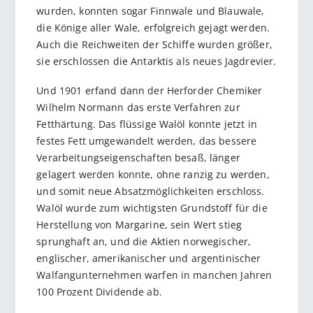
wurden, konnten sogar Finnwale und Blauwale,
die Könige aller Wale, erfolgreich gejagt werden.
Auch die Reichweiten der Schiffe wurden größer,
sie erschlossen die Antarktis als neues Jagdrevier.
Und 1901 erfand dann der Herforder Chemiker
Wilhelm Normann das erste Verfahren zur
Fetthärtung. Das flüssige Walöl konnte jetzt in
festes Fett umgewandelt werden, das bessere
Verarbeitungseigenschaften besaß, länger
gelagert werden konnte, ohne ranzig zu werden,
und somit neue Absatzmöglichkeiten erschloss.
Walöl wurde zum wichtigsten Grundstoff für die
Herstellung von Margarine, sein Wert stieg
sprunghaft an, und die Aktien norwegischer,
englischer, amerikanischer und argentinischer
Walfangunternehmen warfen in manchen Jahren
100 Prozent Dividende ab.