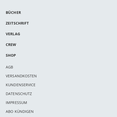
BÜCHER
ZEITSCHRIFT
VERLAG
CREW
SHOP
AGB
VERSANDKOSTEN
KUNDENSERVICE
DATENSCHUTZ
IMPRESSUM
ABO KÜNDIGEN