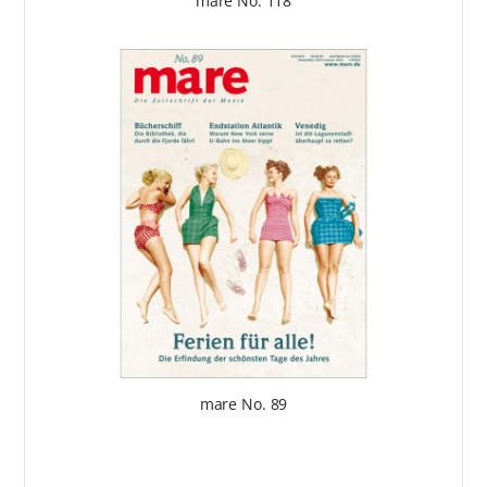
mare No. 118
mare No. 89