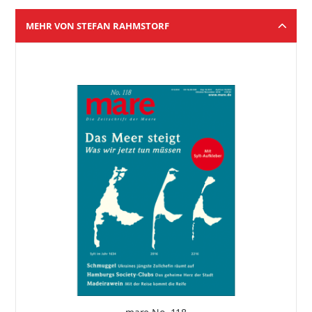
MEHR VON STEFAN RAHMSTORF