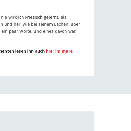
ie wirklich Friesisch gelernt, als
in und her, wie bei seinem Lachen, aber
ur ein paar Worte, und eines davon war
nnenten lesen ihn auch
hier im mare