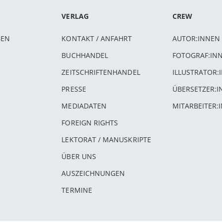
VERLAG
CREW
BEN
KONTAKT / ANFAHRT
AUTOR:INNEN
BUCHHANDEL
FOTOGRAF:IN
ZEITSCHRIFTENHANDEL
ILLUSTRATOR:
PRESSE
ÜBERSETZER:
MEDIADATEN
MITARBEITER:
FOREIGN RIGHTS
LEKTORAT / MANUSKRIPTE
ÜBER UNS
AUSZEICHNUNGEN
TERMINE