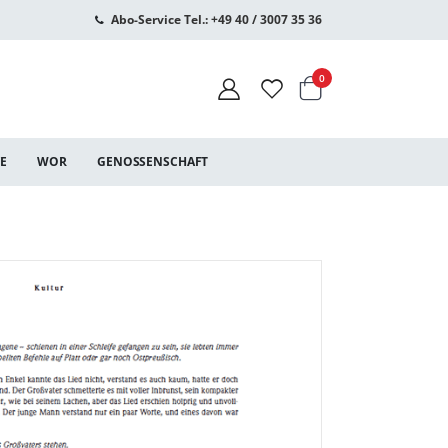
Abo-Service Tel.: +49 40 / 3007 35 36
Warenkorb
Artikel
0
CE
WOR
GENOSSENSCHAFT