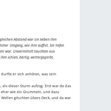
rgleichen Abstand war sie neben ihm
cher Umgang, wie ihm auffiel. Sie liefen
hren war. Unvermittelt tauchten aus
hm schien, bärtig, wettergegerbt,
e durfte er sich anhören, was sein
, als dieser Sturm aufzog. Erst war da das
ang eher wie ein Grummeln, und dazu
e Wellen gitschten übers Deck, und da war