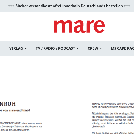
+++ Bücher versandkostenfrei innerhalb Deutschlands bestellen +++
VERLAG
TV / RADIO / PODCAST
CREW
MS CAPE RA