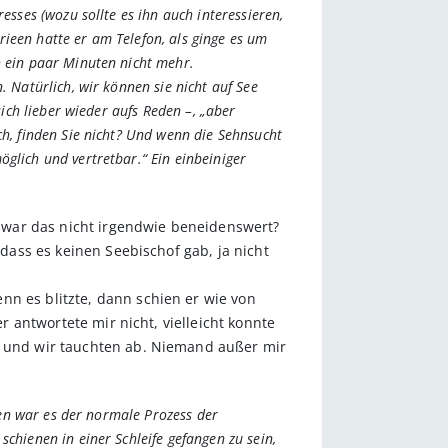
esses (wozu sollte es ihn auch interessieren,
ieen hatte er am Telefon, als ginge es um
h ein paar Minuten nicht mehr.
. Natürlich, wir können sie nicht auf See
sich lieber wieder aufs Reden –, „aber
ch, finden Sie nicht? Und wenn die Sehnsucht
glich und vertretbar.“ Ein einbeiniger
nd war das nicht irgendwie beneidenswert?
 dass es keinen Seebischof gab, ja nicht
nn es blitzte, dann schien er wie von
r antwortete mir nicht, vielleicht konnte
r, und wir tauchten ab. Niemand außer mir
elen war es der normale Prozess der
chienen in einer Schleife gefangen zu sein,