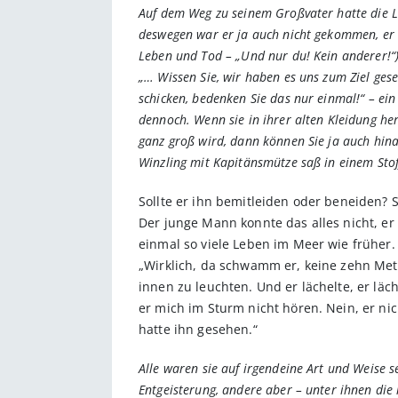
Auf dem Weg zu seinem Großvater hatte die Lei
deswegen war er ja auch nicht gekommen, er w
Leben und Tod – „Und nur du! Kein anderer!“)
„… Wissen Sie, wir haben es uns zum Ziel gese
schicken, bedenken Sie das nur einmal!“ – ein 
dennoch. Wenn sie in ihrer alten Kleidung he
ganz groß wird, dann können Sie ja auch hina
Winzling mit Kapitänsmütze saß in einem Stoffs
Sollte er ihn bemitleiden oder beneiden? S
Der junge Mann konnte das alles nicht, er 
einmal so viele Leben im Meer wie früher.
„Wirklich, da schwamm er, keine zehn Mete
innen zu leuchten. Und er lächelte, er läch
er mich im Sturm nicht hören. Nein, er n
hatte ihn gesehen.“
Alle waren sie auf irgendeine Art und Weise s
Entgeisterung, andere aber – unter ihnen die 