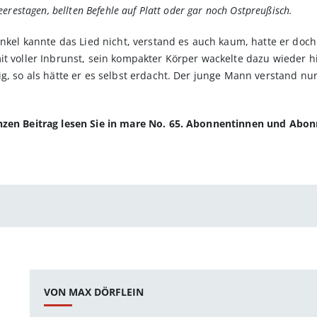
erestagen, bellten Befehle auf Platt oder gar noch Ostpreußisch.
nkel kannte das Lied nicht, verstand es auch kaum, hatte er doch n
it voller Inbrunst, sein kompakter Körper wackelte dazu wieder h
ig, so als hätte er es selbst erdacht. Der junge Mann verstand n
anzen Beitrag lesen Sie in mare No. 65. Abonnentinnen und Abo
VON MAX DÖRFLEIN