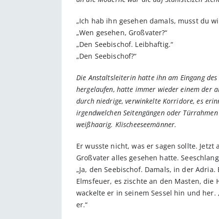
„Ich hab ihn gesehen damals, musst du w
„Wen gesehen, Großvater?“
„Den Seebischof. Leibhaftig.“
„Den Seebischof?“
Die Anstaltsleiterin hatte ihn am Eingang d
hergelaufen, hatte immer wieder einem der alt
durch niedrige, verwinkelte Korridore, es eri
irgendwelchen Seitengängen oder Türrahmen Mä
weißhaarig. Klischeeseemänner.
Er wusste nicht, was er sagen sollte. Jetz
Großvater alles gesehen hatte. Seeschlang
„Ja, den Seebischof. Damals, in der Adria.
Elmsfeuer, es zischte an den Masten, die 
wackelte er in seinem Sessel hin und her.
er.“