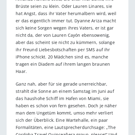
Brüste seien zu klein. Oder Lauren Linares, sie
hat Angst, dass ihr Vater herumalbern wird, weil
er das eigentlich immer tut. Dyanne Ariza macht
sich keine Sorgen wegen ihres Vaters, er ist gar
nicht da, der von Lauren Cayón ebensowenig,
aber das scheint sie nicht zu kümmern, solange
ihr Freund Liebesbotschaften per SMS auf ihr
iPhone schickt. 20 Mädchen sind es, manche
tragen ein Diadem auf ihrem langen braunen
Haar.
Ganz nah, aber für sie gerade unerreichbar,
strahlt die Sonne an einem Samstag im Juni auf
das haushohe Schiff im Hafen von Miami, sie
haben es schon von fern gesehen. Doch je näher
man dem Ungetüm kommt, umso mehr verliert
sich der Überblick. Eine Wartehalle, ein paar
Formalitäten, eine Lautsprecherdurchsage: „The
Cordoba Travel Quinceañera group, please!“ Und