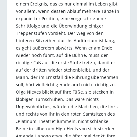
einem Ereignis, das es nur einmal im Leben gibt.
Vor allem, wenn dessen Ablauf mehrere Tänze in
exponierter Position, eine vorgeschriebene
Schrittfolge und die Überwindung einiger
Treppenstufen vorsieht. Der Weg von den
hinteren Sitzreihen durchs Auditorium ist lang,
es geht außerdem abwärts. Wenn er am Ende
wieder hoch führt, auf die Bühne, muss der
richtige Fuß auf die erste Stufe treten, damit er
auf der dritten wieder stehenbleibt, und der
Mann, der im Ernstfall die Führung übernehmen
soll, hört vielleicht gerade auch nicht richtig zu.
Olga Nieves blickt auf ihre Füße, sie stecken in
klobigen Turnschuhen. Das wäre nichts
Ungewöhnliches, würden die Mädchen, die links
und rechts von ihr in den roten Samtsitzen des
„Platinum Theatre“ lümmeln, nicht schlanke
Beine in silbernen High Heels von sich strecken.
Amanda Hanono etwa, die öfter mal denkt, ihre