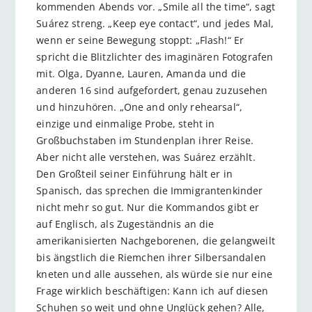
kommenden Abends vor. „Smile all the time“, sagt
Suárez streng. „Keep eye contact“, und jedes Mal,
wenn er seine Bewegung stoppt: „Flash!“ Er
spricht die Blitzlichter des imaginären Fotografen
mit. Olga, Dyanne, Lauren, Amanda und die
anderen 16 sind aufgefordert, genau zuzusehen
und hinzuhören. „One and only rehearsal“,
einzige und einmalige Probe, steht in
Großbuchstaben im Stundenplan ihrer Reise.
Aber nicht alle verstehen, was Suárez erzählt.
Den Großteil seiner Einführung hält er in
Spanisch, das sprechen die Immigrantenkinder
nicht mehr so gut. Nur die Kommandos gibt er
auf Englisch, als Zugeständnis an die
amerikanisierten Nachgeborenen, die gelangweilt
bis ängstlich die Riemchen ihrer Silbersandalen
kneten und alle aussehen, als würde sie nur eine
Frage wirklich beschäftigen: Kann ich auf diesen
Schuhen so weit und ohne Unglück gehen? Alle,