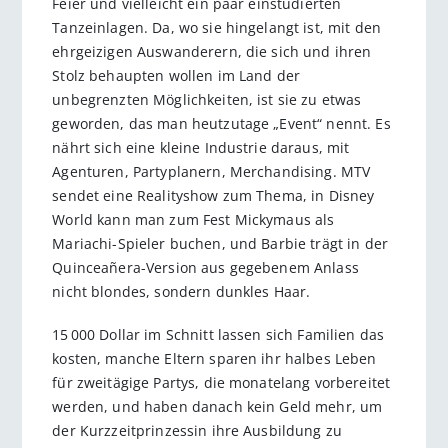
Feier und vielleicht ein paar einstudierten
Tanzeinlagen. Da, wo sie hingelangt ist, mit den
ehrgeizigen Auswanderern, die sich und ihren
Stolz behaupten wollen im Land der
unbegrenzten Möglichkeiten, ist sie zu etwas
geworden, das man heutzutage „Event“ nennt. Es
nährt sich eine kleine Industrie daraus, mit
Agenturen, Partyplanern, Merchandising. MTV
sendet eine Realityshow zum Thema, in Disney
World kann man zum Fest Mickymaus als
Mariachi-Spieler buchen, und Barbie trägt in der
Quinceañera-Version aus gegebenem Anlass
nicht blondes, sondern dunkles Haar.
15 000 Dollar im Schnitt lassen sich Familien das
kosten, manche Eltern sparen ihr halbes Leben
für zweitägige Partys, die monatelang vorbereitet
werden, und haben danach kein Geld mehr, um
der Kurzzeitprinzessin ihre Ausbildung zu