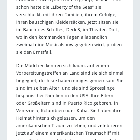
schon hatte die „Liberty of the Seas“ sie
verschluckt, mit ihren Familien, ihrem Gefolge,
ihren bauschigen Kleidersäcken. Jetzt sitzen sie
im Bauch des Schiffes, Deck 3, im Theater. Dort,
wo in den kommenden Tagen allabendlich
zweimal eine Musicalshow gegeben wird, proben
sie den Ernstfall.
Die Mädchen kennen sich kaum, auf einem
Vorbereitungstreffen an Land sind sie sich einmal
begegnet, doch sie haben einiges gemeinsam. Sie
sind im selben Alter, und sie sind Sprösslinge
hispanischer Familien in den USA. Ihre Eltern
oder Großeltern sind in Puerto Rico geboren, in
Venezuela, Kolumbien oder Kuba. Sie haben ihre
Heimat hinter sich gelassen, um den
amerikanischen Traum zu leben, und zelebrieren
jetzt auf einem amerikanischen Traumschiff mit