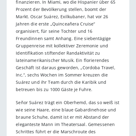
finanzieren. In Miami, wo die Hispanier über 65
Prozent der Bevölkerung stellen, boomt der
Markt. Oscar Suárez, Exilkubaner, hat vor 26
Jahren die erste „Quinceañera Cruise“
organisiert, für seine Tochter und 16
Freundinnen samt Anhang. Eine siebentägige
Gruppenreise mit kollektiver Zeremonie und
Identifikation stiftender Randaktivität zu
lateinamerikanischer Musik. Ein florierendes
Geschäft ist daraus geworden, „Cordoba Travel,
Inc.“, sechs Wochen im Sommer kreuzen die
Suárez und ihr Team durch die Karibik und
betreuen bis zu 1000 Gäste je Fuhre.
Señor Suárez trägt ein Oberhemd, das so weiß ist
wie seine Haare, eine blaue Gabardinehose und
braune Schuhe, damit ist er mit Abstand der
eleganteste Mann im Theatersaal. Gemessenen
Schrittes führt er die Marschroute des