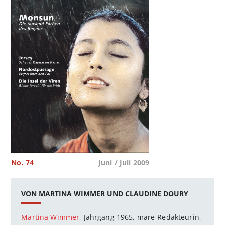
No. 74
Juni / Juli 2009
VON MARTINA WIMMER UND CLAUDINE DOURY
Martina Wimmer
, Jahrgang 1965, mare-Redakteurin,