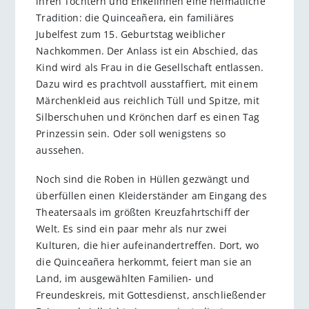
ihren Töchtern und Enkelinnen eine heimatliche
Tradition: die Quinceañera, ein familiäres
Jubelfest zum 15. Geburtstag weiblicher
Nachkommen. Der Anlass ist ein Abschied, das
Kind wird als Frau in die Gesellschaft entlassen.
Dazu wird es prachtvoll ausstaffiert, mit einem
Märchenkleid aus reichlich Tüll und Spitze, mit
Silberschuhen und Krönchen darf es einen Tag
Prinzessin sein. Oder soll wenigstens so
aussehen.
Noch sind die Roben in Hüllen gezwängt und
überfüllen einen Kleiderständer am Eingang des
Theatersaals im größten Kreuzfahrtschiff der
Welt. Es sind ein paar mehr als nur zwei
Kulturen, die hier aufeinandertreffen. Dort, wo
die Quinceañera herkommt, feiert man sie an
Land, im ausgewählten Familien- und
Freundeskreis, mit Gottesdienst, anschließender