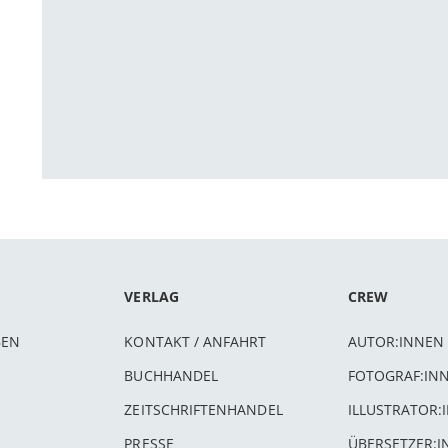
VERLAG
CREW
BEN
KONTAKT / ANFAHRT
AUTOR:INNEN
BUCHHANDEL
FOTOGRAF:IN
ZEITSCHRIFTENHANDEL
ILLUSTRATOR:
PRESSE
ÜBERSETZER: