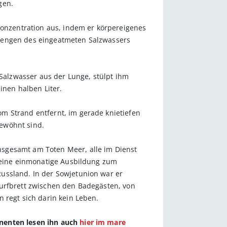
gen.
konzentration aus, indem er körpereigenes
 Mengen des eingeatmeten Salzwassers
 Salzwasser aus der Lunge, stülpt ihm
nen halben Liter.
m Strand entfernt, im gerade knietiefen
ewöhnt sind.
nsgesamt am Toten Meer, alle im Dienst
j eine einmonatige Ausbildung zum
ussland. In der Sowjetunion war er
Surfbrett zwischen den Badegästen, von
 regt sich darin kein Leben.
nnenten lesen ihn auch
hier im mare