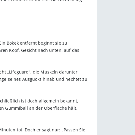
in Bokek entfernt beginnt sie zu
hren Kopf, Gesicht nach unten, auf das
eht „Lifeguard“, die Muskeln darunter
tange seines Ausgucks hinab und hechtet zu
chließlich ist doch allgemein bekannt,
nen Gummiball an der Oberfläche hält.
 Minuten tot. Doch er sagt nur: „Passen Sie