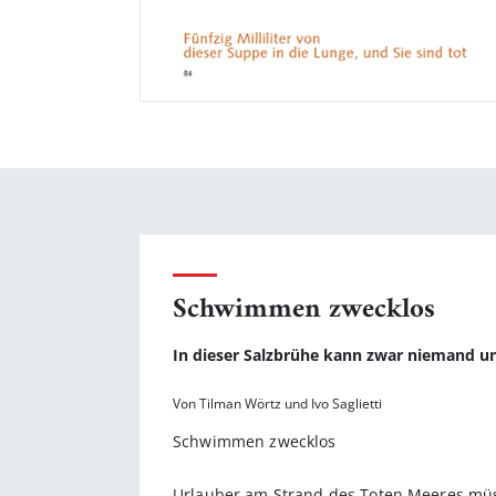
Schwimmen zwecklos
In dieser Salzbrühe kann zwar niemand u
Von Tilman Wörtz und Ivo Saglietti
Schwimmen zwecklos
Urlauber am Strand des Toten Meeres müss