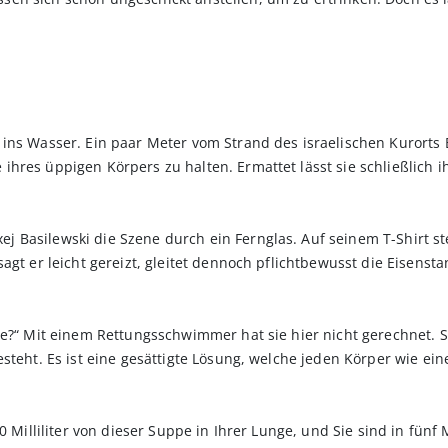
ins Wasser. Ein paar Meter vom Strand des israelischen Kurorts E
hres üppigen Körpers zu halten. Ermattet lässt sie schließlich i
 Basilewski die Szene durch ein Fernglas. Auf seinem T-Shirt st
sagt er leicht gereizt, gleitet dennoch pflichtbewusst die Eisens
ie?“ Mit einem Rettungsschwimmer hat sie hier nicht gerechnet. S
esteht. Es ist eine gesättigte Lösung, welche jeden Körper wie ei
0 Milliliter von dieser Suppe in Ihrer Lunge, und Sie sind in fünf