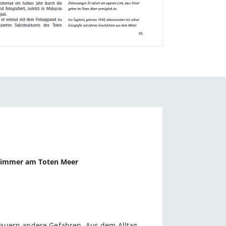
hwimmer am Toten Meer
lauern andere Gefahren. Aus dem Alltag