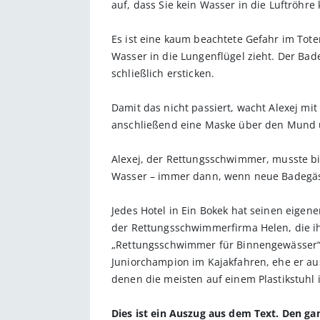
auf, dass Sie kein Wasser in die Luftröhre
Es ist eine kaum beachtete Gefahr im Tote
Wasser in die Lungenflügel zieht. Der Ba
schließlich ersticken.
Damit das nicht passiert, wacht Alexej mit
anschließend eine Maske über den Mund u
Alexej, der Rettungsschwimmer, musste bi
Wasser – immer dann, wenn neue Badegäste
Jedes Hotel in Ein Bokek hat seinen eige
der Rettungsschwimmerfirma Helen, die ihr
„Rettungsschwimmer für Binnengewässer“, 
Juniorchampion im Kajakfahren, ehe er au
denen die meisten auf einem Plastikstuhl 
Dies ist ein Auszug aus dem Text. Den g