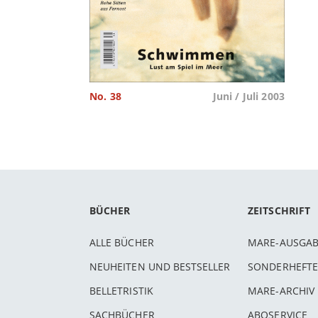
No. 38
Juni / Juli 2003
BÜCHER
ZEITSCHRIFT
ALLE BÜCHER
MARE-AUSGA
NEUHEITEN UND BESTSELLER
SONDERHEFTE
BELLETRISTIK
MARE-ARCHIV
SACHBÜCHER
ABOSERVICE