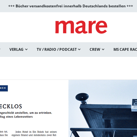
+++ Bücher versandkostenfrei innerhalb Deutschlands bestellen +++
VERLAG
TV / RADIO / PODCAST
CREW
MS CAPE RA