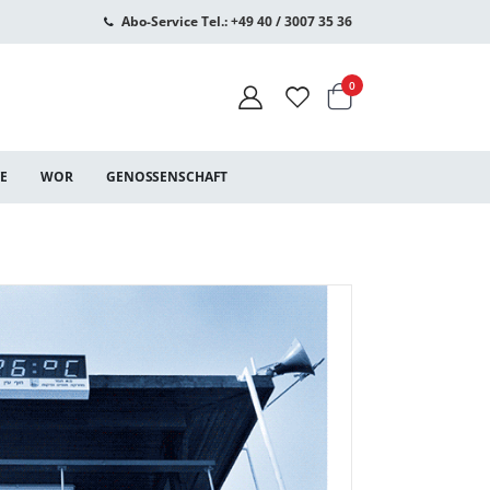
Abo-Service Tel.: +49 40 / 3007 35 36
Warenkorb
Artikel
0
CE
WOR
GENOSSENSCHAFT