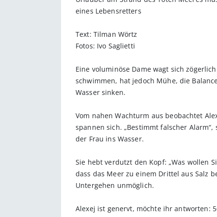
eines Lebensretters
Text: Tilman Wörtz
Fotos: Ivo Saglietti
Eine voluminöse Dame wagt sich zögerlich 
schwimmen, hat jedoch Mühe, die Balance i
Wasser sinken.
Vom nahen Wachturm aus beobachtet Alexej
spannen sich. „Bestimmt falscher Alarm“, 
der Frau ins Wasser.
Sie hebt verdutzt den Kopf: „Was wollen S
dass das Meer zu einem Drittel aus Salz b
Untergehen unmöglich.
Alexej ist genervt, möchte ihr antworten: 5