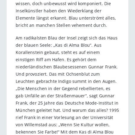
wissen, doch unbewusst wird komponiert. Die
Inselkünstler haben den Wiederklang der
Elemente längst erkannt. Blau unterströmt alles,
bricht an manchen Stellen vehement durch.
Am radikalsten Blau der Insel zeigt sich das Haus
der blauen Seele: „Kas di Alma Blou“. Aus
Korallenstein gebaut, steht es auf einem
einstigen Riff am Hafen. Es gehört dem
niederländischen Blaubesessenen Gunnar Frank.
Und provoziert. Das mit Ochsenblut zum
Leuchten gebrachte Indigo summt in den Augen.
„Die Menschen in der Gegend rebellierten, es
gab Unfälle an der Straßenmauer“, sagt Gunnar
Frank, der 25 Jahre das Deutsche Mode-Institut in
München geleitet hat. Und warum das alles? 1995
rief Frank in einer Vorlesung an der Universität
von Willemstad aus: „Wenn Sie Kultur wollen,
bekennen Sie Farbe!“ Mit dem Kas di Alma Blou