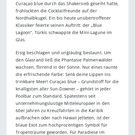
Curaçao blue durch das Shakersieb geseiht hatte,
frohlockten die Cocktailfreunde auf der
Nordhalbkugel. Ein bis heute unübertroffener
Klassiker feierte seinen Auftritt: der „Blue
Lagoon“. Türkis schwappte die Mini-Lagune im
Glas.
Eisig beschlagen und ungläubig bestaunt. Um
den Glasrand ließ die Phantasie Palmenwälder
wachsen, flirrend in der Sonne. Nur eines raunte
die erfrischende Farbe: Senk deine Lippen ins
trinkbare Meer! Curaçao blue – Grundstoff für die
knalligsten aller Sun-Downer – gehört in jeder
Poolbar zum Standard. Spätestens seit
unternehmungslustige Mitteleuropäer in den
60er Jahren zu Kreuzfahrten in die Karibik
aufbrachen oder nach Hawaii jetteten, ist der
blaue Exot zum hochprozentigen Symbol für
Tropenträume geworden. Für Paradiese im