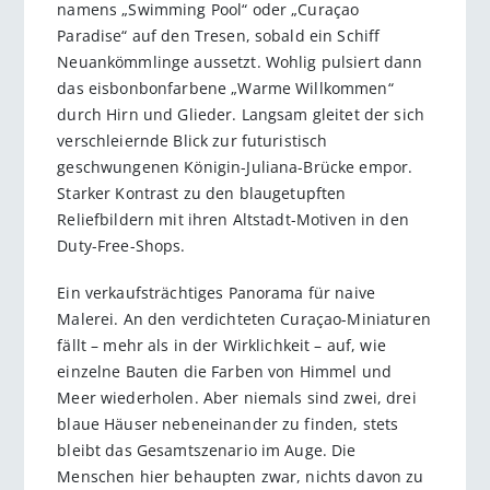
namens „Swimming Pool“ oder „Curaçao
Paradise“ auf den Tresen, sobald ein Schiff
Neuankömmlinge aussetzt. Wohlig pulsiert dann
das eisbonbonfarbene „Warme Willkommen“
durch Hirn und Glieder. Langsam gleitet der sich
verschleiernde Blick zur futuristisch
geschwungenen Königin-Juliana-Brücke empor.
Starker Kontrast zu den blaugetupften
Reliefbildern mit ihren Altstadt-Motiven in den
Duty-Free-Shops.
Ein verkaufsträchtiges Panorama für naive
Malerei. An den verdichteten Curaçao-Miniaturen
fällt – mehr als in der Wirklichkeit – auf, wie
einzelne Bauten die Farben von Himmel und
Meer wiederholen. Aber niemals sind zwei, drei
blaue Häuser nebeneinander zu finden, stets
bleibt das Gesamtszenario im Auge. Die
Menschen hier behaupten zwar, nichts davon zu