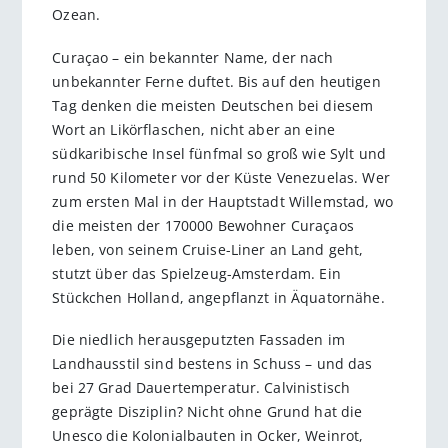
Ozean.
Curaçao – ein bekannter Name, der nach
unbekannter Ferne duftet. Bis auf den heutigen
Tag denken die meisten Deutschen bei diesem
Wort an Likörflaschen, nicht aber an eine
südkaribische Insel fünfmal so groß wie Sylt und
rund 50 Kilometer vor der Küste Venezuelas. Wer
zum ersten Mal in der Hauptstadt Willemstad, wo
die meisten der 170000 Bewohner Curaçaos
leben, von seinem Cruise-Liner an Land geht,
stutzt über das Spielzeug-Amsterdam. Ein
Stückchen Holland, angepflanzt in Äquatornähe.
Die niedlich herausgeputzten Fassaden im
Landhausstil sind bestens in Schuss – und das
bei 27 Grad Dauertemperatur. Calvinistisch
geprägte Disziplin? Nicht ohne Grund hat die
Unesco die Kolonialbauten in Ocker, Weinrot,