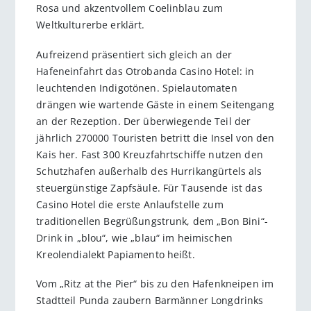
Rosa und akzentvollem Coelinblau zum
Weltkulturerbe erklärt.
Aufreizend präsentiert sich gleich an der
Hafeneinfahrt das Otrobanda Casino Hotel: in
leuchtenden Indigotönen. Spielautomaten
drängen wie wartende Gäste in einem Seitengang
an der Rezeption. Der überwiegende Teil der
jährlich 270000 Touristen betritt die Insel von den
Kais her. Fast 300 Kreuzfahrtschiffe nutzen den
Schutzhafen außerhalb des Hurrikangürtels als
steuergünstige Zapfsäule. Für Tausende ist das
Casino Hotel die erste Anlaufstelle zum
traditionellen Begrüßungstrunk, dem „Bon Bini“-
Drink in „blou“, wie „blau“ im heimischen
Kreolendialekt Papiamento heißt.
Vom „Ritz at the Pier“ bis zu den Hafenkneipen im
Stadtteil Punda zaubern Barmänner Longdrinks