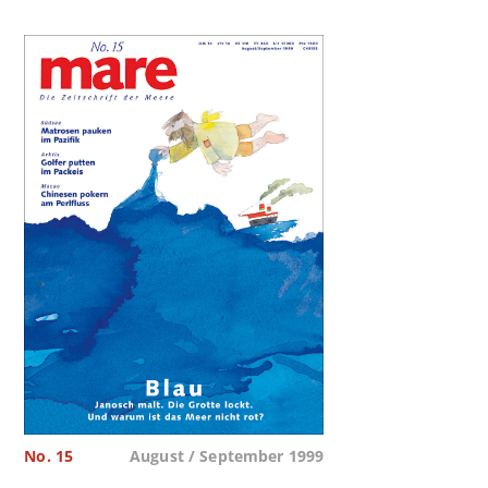
No. 15
August / September 1999