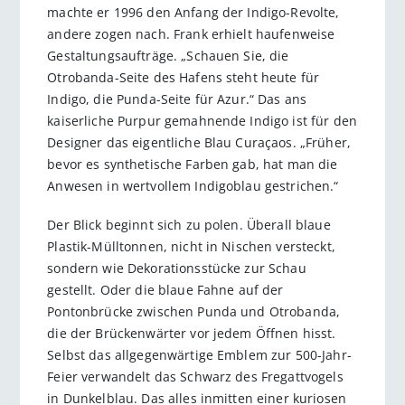
machte er 1996 den Anfang der Indigo-Revolte,
andere zogen nach. Frank erhielt haufenweise
Gestaltungsaufträge. „Schauen Sie, die
Otrobanda-Seite des Hafens steht heute für
Indigo, die Punda-Seite für Azur.“ Das ans
kaiserliche Purpur gemahnende Indigo ist für den
Designer das eigentliche Blau Curaçaos. „Früher,
bevor es synthetische Farben gab, hat man die
Anwesen in wertvollem Indigoblau gestrichen.“
Der Blick beginnt sich zu polen. Überall blaue
Plastik-Mülltonnen, nicht in Nischen versteckt,
sondern wie Dekorationsstücke zur Schau
gestellt. Oder die blaue Fahne auf der
Pontonbrücke zwischen Punda und Otrobanda,
die der Brückenwärter vor jedem Öffnen hisst.
Selbst das allgegenwärtige Emblem zur 500-Jahr-
Feier verwandelt das Schwarz des Fregattvogels
in Dunkelblau. Das alles inmitten einer kuriosen