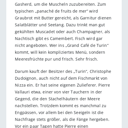
Gasherd, um die Muscheln zuzubereiten. Zum
typischen „panaché de fruits de mer“ wird
Graubrot mit Butter gereicht, als Garnitur dienen
Salatblätter und Seetang. Dazu trinkt man gut
gekühlten Muscadet oder auch Champagner, als
Nachtisch gibt es Camembert. Fisch wird gar
nicht angeboten. Wer ins „Grand Café de Turin“
kommt, will kein kompliziertes Menü, sondern
Meeresfrüchte pur und frisch. Sehr frisch.
Darum kauft der Besitzer des „Turin“, Christophe
Dudoignon, auch nicht auf dem Fischmarkt von
Nizza ein. Er hat seine eigenen Zulieferer. Pierre
Vallauri etwa, einer von vier Tauchern in der
Gegend, die den Stachelhäutern der Meere
nachstellen. Trotzdem kommt es manchmal zu
Engpässen, vor allem bei den Seeigeln ist die
Nachfrage stets größer, als die Fänge hergeben.
Vor ein paar Tagen hatte Pierre einen