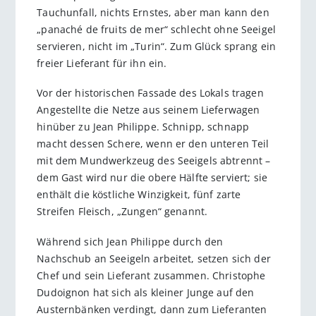
Tauchunfall, nichts Ernstes, aber man kann den
„panaché de fruits de mer“ schlecht ohne Seeigel
servieren, nicht im „Turin“. Zum Glück sprang ein
freier Lieferant für ihn ein.
Vor der historischen Fassade des Lokals tragen
Angestellte die Netze aus seinem Lieferwagen
hinüber zu Jean Philippe. Schnipp, schnapp
macht dessen Schere, wenn er den unteren Teil
mit dem Mundwerkzeug des Seeigels abtrennt –
dem Gast wird nur die obere Hälfte serviert; sie
enthält die köstliche Winzigkeit, fünf zarte
Streifen Fleisch, „Zungen“ genannt.
Während sich Jean Philippe durch den
Nachschub an Seeigeln arbeitet, setzen sich der
Chef und sein Lieferant zusammen. Christophe
Dudoignon hat sich als kleiner Junge auf den
Austernbänken verdingt, dann zum Lieferanten