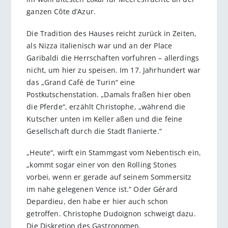
ganzen Côte d’Azur.
Die Tradition des Hauses reicht zurück in Zeiten,
als Nizza italienisch war und an der Place
Garibaldi die Herrschaften vorfuhren – allerdings
nicht, um hier zu speisen. Im 17. Jahrhundert war
das „Grand Café de Turin“ eine
Postkutschenstation. „Damals fraßen hier oben
die Pferde“, erzählt Christophe, „während die
Kutscher unten im Keller aßen und die feine
Gesellschaft durch die Stadt flanierte.“
„Heute“, wirft ein Stammgast vom Nebentisch ein,
„kommt sogar einer von den Rolling Stones
vorbei, wenn er gerade auf seinem Sommersitz
im nahe gelegenen Vence ist.“ Oder Gérard
Depardieu, den habe er hier auch schon
getroffen. Christophe Dudoignon schweigt dazu.
Die Diskretion des Gastronomen.