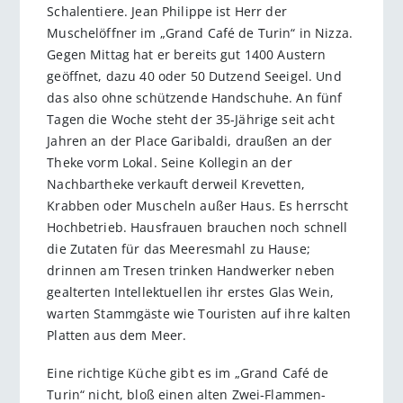
Schalentiere. Jean Philippe ist Herr der
Muschelöffner im „Grand Café de Turin“ in Nizza.
Gegen Mittag hat er bereits gut 1400 Austern
geöffnet, dazu 40 oder 50 Dutzend Seeigel. Und
das also ohne schützende Handschuhe. An fünf
Tagen die Woche steht der 35-Jährige seit acht
Jahren an der Place Garibaldi, draußen an der
Theke vorm Lokal. Seine Kollegin an der
Nachbartheke verkauft derweil Krevetten,
Krabben oder Muscheln außer Haus. Es herrscht
Hochbetrieb. Hausfrauen brauchen noch schnell
die Zutaten für das Meeresmahl zu Hause;
drinnen am Tresen trinken Handwerker neben
gealterten Intellektuellen ihr erstes Glas Wein,
warten Stammgäste wie Touristen auf ihre kalten
Platten aus dem Meer.
Eine richtige Küche gibt es im „Grand Café de
Turin“ nicht, bloß einen alten Zwei-Flammen-