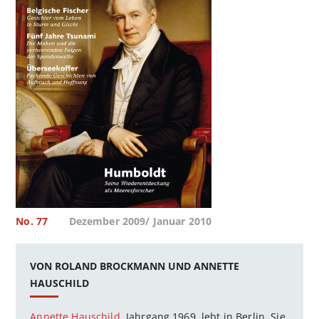
No. 77
Dezember 2009/ Januar 2010
VON ROLAND BROCKMANN UND ANNETTE
HAUSCHILD
Annette Hauschild
, Jahrgang 1969, lebt in Berlin. Sie