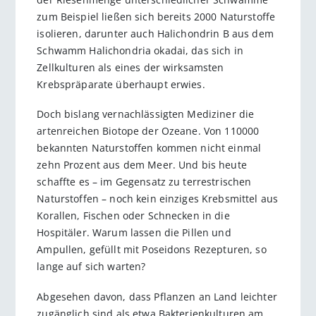
zum Beispiel ließen sich bereits 2000 Naturstoffe
isolieren, darunter auch Halichondrin B aus dem
Schwamm Halichondria okadai, das sich in
Zellkulturen als eines der wirksamsten
Krebspräparate überhaupt erwies.
Doch bislang vernachlässigten Mediziner die
artenreichen Biotope der Ozeane. Von 110000
bekannten Naturstoffen kommen nicht einmal
zehn Prozent aus dem Meer. Und bis heute
schaffte es – im Gegensatz zu terrestrischen
Naturstoffen – noch kein einziges Krebsmittel aus
Korallen, Fischen oder Schnecken in die
Hospitäler. Warum lassen die Pillen und
Ampullen, gefüllt mit Poseidons Rezepturen, so
lange auf sich warten?
Abgesehen davon, dass Pflanzen an Land leichter
zugänglich sind als etwa Bakterienkulturen am