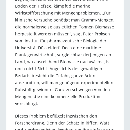
Boden der Tiefsee, kämpft die marine
Wirkstoffforschung mit Mengenproblemen. „Für
klinische Versuche benötigt man Gramm-Mengen,
die normalerweise aus etlichen Tonnen Biomasse
hergestellt werden müssen“, sagt Peter Proksch
vom Institut für pharmazeutische Biologie der
Universität Düsseldorf. Doch eine maritime
Plantagenwirtschaft, vergleichbar derjenigen an
Land, wo ausreichend Biomasse nachwächst, ist
noch nicht Sicht. Angesichts des gewaltigen
Bedarfs besteht die Gefahr, ganze Arten
auszurotten, will man genügend experimentellen
Rohstoff gewinnen. Ganz zu schweigen von den
Mengen, die eine kommerzielle Produktion
verschlingt.
Dieses Problem beflügelt inzwischen den
Forscherdrang. Denn der Schatz in Riffen, Watt
und Nordmeer ist zu kostbar, um ihn einfach nur