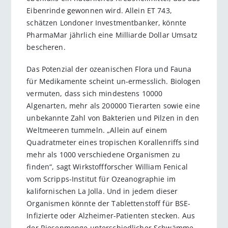
Eibenrinde gewonnen wird. Allein ET 743,
schätzen Londoner Investmentbanker, könnte
PharmaMar jährlich eine Milliarde Dollar Umsatz
bescheren.
Das Potenzial der ozeanischen Flora und Fauna
für Medikamente scheint un-ermesslich. Biologen
vermuten, dass sich mindestens 10000
Algenarten, mehr als 200000 Tierarten sowie eine
unbekannte Zahl von Bakterien und Pilzen in den
Weltmeeren tummeln. „Allein auf einem
Quadratmeter eines tropischen Korallenriffs sind
mehr als 1000 verschiedene Organismen zu
finden“, sagt Wirkstoffforscher William Fenical
vom Scripps-Institut für Ozeanographie im
kalifornischen La Jolla. Und in jedem dieser
Organismen könnte der Tablettenstoff für BSE-
Infizierte oder Alzheimer-Patienten stecken. Aus
der Riesenmenge unterschiedlicher Schwämme