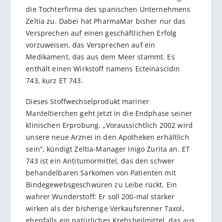
die Tochterfirma des spanischen Unternehmens
Zeltia zu. Dabei hat PharmaMar bisher nur das
Versprechen auf einen geschäftlichen Erfolg
vorzuweisen, das Versprechen auf ein
Medikament, das aus dem Meer stammt. Es
enthält einen Wirkstoff namens Ecteinascidin
743, kurz ET 743.
Dieses Stoffwechselprodukt mariner
Manteltierchen geht jetzt in die Endphase seiner
klinischen Erprobung. „Voraussichtlich 2002 wird
unsere neue Arznei in den Apotheken erhältlich
sein“, kündigt Zeltia-Manager Inigo Zurita an. ET
743 ist ein Antitumormittel, das den schwer
behandelbaren Sarkomen von Patienten mit
Bindegewebsgeschwüren zu Leibe rückt. Ein
wahrer Wunderstoff: Er soll 200-mal stärker
wirken als der bisherige Verkaufsrenner Taxol,
ebenfalls ein natürliches Krebsheilmittel, das aus