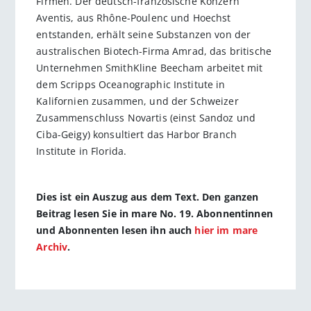
Firmen. Der deutsch-französische Konzern
Aventis, aus Rhône-Poulenc und Hoechst
entstanden, erhält seine Substanzen von der
australischen Biotech-Firma Amrad, das britische
Unternehmen SmithKline Beecham arbeitet mit
dem Scripps Oceanographic Institute in
Kalifornien zusammen, und der Schweizer
Zusammenschluss Novartis (einst Sandoz und
Ciba-Geigy) konsultiert das Harbor Branch
Institute in Florida.
Dies ist ein Auszug aus dem Text. Den ganzen
Beitrag lesen Sie in mare No. 19. Abonnentinnen
und Abonnenten lesen ihn auch
hier im mare
Archiv
.