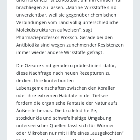
brachliegen zu lassen. „Marine Wirkstoffe sind
unverzichtbar, weil sie gegenüber chemischen
Verbindungen vom Land völlig unterschiedliche
Molekülstrukturen aufweisen“, sagt
Pharmazieprofessor Proksch. Gerade bei den
Antibiotika sind wegen zunehmender Resistenzen
immer wieder andere Wirkstoffe gefragt.
Die Ozeane sind geradezu prädestiniert dafür,
diese Nachfrage nach neuen Rezepturen zu
decken. Ihre kunterbunten
Lebensgemeinschaften zwischen den Korallen
oder ihre extremen Habitate in der Tiefsee
fordern die organische Fantasie der Natur aufs
Äußerste heraus. Die brodelnd heiße,
stockdunkle und schwefelhaltige Umgebung
unterseeischer Quellen lässt sich für Würmer
oder Mikroben nur mit Hilfe eines „ausgekochten“