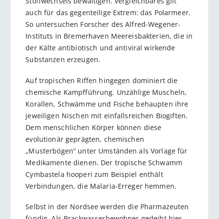
Stoffwechsels bewältigen. Vergleichbares gilt
auch für das gegenteilige Extrem: das Polarmeer.
So untersuchen Forscher des Alfred-Wegener-
Instituts in Bremerhaven Meereisbakterien, die in
der Kälte antibiotisch und antiviral wirkende
Substanzen erzeugen.
Auf tropischen Riffen hingegen dominiert die
chemische Kampfführung. Unzählige Muscheln,
Korallen, Schwämme und Fische behaupten ihre
jeweiligen Nischen mit einfallsreichen Biogiften.
Dem menschlichen Körper können diese
evolutionär geprägten, chemischen
„Musterbögen“ unter Umständen als Vorlage für
Medikamente dienen. Der tropische Schwamm
Cymbastela hooperi zum Beispiel enthält
Verbindungen, die Malaria-Erreger hemmen.
Selbst in der Nordsee werden die Pharmazeuten
fündig. Als Brackwasserbewohner gedeiht hier