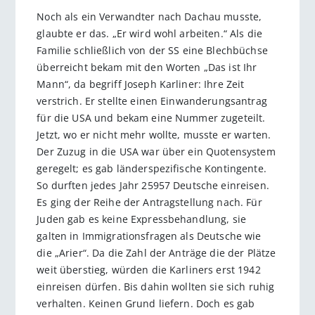
Noch als ein Verwandter nach Dachau musste,
glaubte er das. „Er wird wohl arbeiten.“ Als die
Familie schließlich von der SS eine Blechbüchse
überreicht bekam mit den Worten „Das ist Ihr
Mann“, da begriff Joseph Karliner: Ihre Zeit
verstrich. Er stellte einen Einwanderungsantrag
für die USA und bekam eine Nummer zugeteilt.
Jetzt, wo er nicht mehr wollte, musste er warten.
Der Zuzug in die USA war über ein Quotensystem
geregelt; es gab länderspezifische Kontingente.
So durften jedes Jahr 25957 Deutsche einreisen.
Es ging der Reihe der Antragstellung nach. Für
Juden gab es keine Expressbehandlung, sie
galten in Immigrationsfragen als Deutsche wie
die „Arier“. Da die Zahl der Anträge die der Plätze
weit überstieg, würden die Karliners erst 1942
einreisen dürfen. Bis dahin wollten sie sich ruhig
verhalten. Keinen Grund liefern. Doch es gab