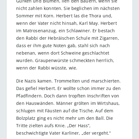
Gurken und Blumen, lieh den Bauern, wenn sie
nicht zahlen konnten. Sie beglichen im nächsten
Sommer mit Korn. Herbert las die Thora und,
wenn der Vater nicht hinsah, Karl May. Herbert
im Matrosenanzug, ein Schlawiner. Er bestach
den Rabbi der Hebräischen Schule mit Zigarren,
dass er ihm gute Noten gab, stahl sich nach
nebenan, wenn dort Schweine geschlachtet
wurden. Graupenwürste schmeckten herrlich,
wenn der Rabbi wüsste, wie.
Die Nazis kamen. Trommelten und marschierten.
Das gefiel Herbert. Er wollte schon immer zu den
Pfadfindern. Doch dann tropften Inschriften von
den Hauswänden. Männer grölten im Wirtshaus,
schlugen mit Fäusten auf die Tische. Auf dem
Bolzplatz ging es nicht mehr um den Ball. Die
Tritte zielten aufs Knie. „Der Hass“,
beschwichtigte Vater Karliner, „der vergeht.“