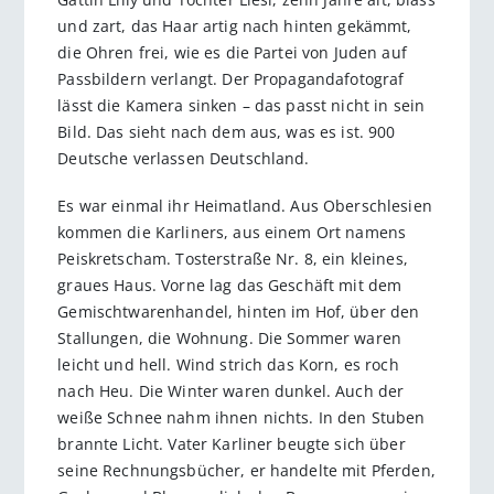
und zart, das Haar artig nach hinten gekämmt,
die Ohren frei, wie es die Partei von Juden auf
Passbildern verlangt. Der Propagandafotograf
lässt die Kamera sinken – das passt nicht in sein
Bild. Das sieht nach dem aus, was es ist. 900
Deutsche verlassen Deutschland.
Es war einmal ihr Heimatland. Aus Oberschlesien
kommen die Karliners, aus einem Ort namens
Peiskretscham. Tosterstraße Nr. 8, ein kleines,
graues Haus. Vorne lag das Geschäft mit dem
Gemischtwarenhandel, hinten im Hof, über den
Stallungen, die Wohnung. Die Sommer waren
leicht und hell. Wind strich das Korn, es roch
nach Heu. Die Winter waren dunkel. Auch der
weiße Schnee nahm ihnen nichts. In den Stuben
brannte Licht. Vater Karliner beugte sich über
seine Rechnungsbücher, er handelte mit Pferden,