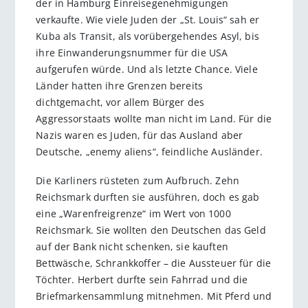
der in Hamburg Einreisegenehmigungen
verkaufte. Wie viele Juden der „St. Louis“ sah er
Kuba als Transit, als vorübergehendes Asyl, bis
ihre Einwanderungsnummer für die USA
aufgerufen würde. Und als letzte Chance. Viele
Länder hatten ihre Grenzen bereits
dichtgemacht, vor allem Bürger des
Aggressorstaats wollte man nicht im Land. Für die
Nazis waren es Juden, für das Ausland aber
Deutsche, „enemy aliens“, feindliche Ausländer.
Die Karliners rüsteten zum Aufbruch. Zehn
Reichsmark durften sie ausführen, doch es gab
eine „Warenfreigrenze“ im Wert von 1000
Reichsmark. Sie wollten den Deutschen das Geld
auf der Bank nicht schenken, sie kauften
Bettwäsche, Schrankkoffer – die Aussteuer für die
Töchter. Herbert durfte sein Fahrrad und die
Briefmarkensammlung mitnehmen. Mit Pferd und