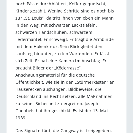
noch Pässe durchblättert, Koffer gequetscht,
Kinder gezählt. Wenige Schritte sind es noch bis
zur „St. Louis“, da tritt ihnen von oben ein Mann
in den Weg, mit schwarzen Lackstiefeln,
schwarzen Handschuhen, schwarzem
Ledermantel. Er schweigt. Er trägt die Armbinde
mit dem Hakenkreuz. Sein Blick gleitet den
Laufsteg hinunter, zu den Wartenden. Er lässt
sich Zeit. Er hat eine Kamera im Anschlag. Er
braucht Bilder der „Köderrasse“,
Anschauungsmaterial für die deutsche
Öffentlichkeit, wie sie in den „Stürmerkästen“ an
Häuserecken aushängen. Bildbeweise, die
Deutschland ins Recht setzen, alle Maßnahmen
zu seiner Sicherheit zu ergreifen. Joseph
Goebbels hat ihn geschickt. Es ist der 13. Mai
1939.
Das Signal ertönt, die Gangway ist freigegeben.