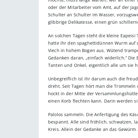
oder der Mitarbeiter vom Amt, auf der Jagd
Schulter an Schulter im Wasser, vorzugswe
glibbrige Delikatesse, einen grün schiller
An solchen Tagen steht die kleine Eapeisi 
hatte ihr den spaghettidünnen Wurm auf d
Viech in hohem Bogen aus. Wütend trampelt
Gedanken daran, „einfach widerlich.“ Die 
Tanten und Onkel, eigentlich alle um sie
Unbegreiflich ist ihr darum auch die freud
dreht. Seit Tagen hört man die Trommeln 
hockt in der Mitte der Versammlungshütte,
einen Korb flechten kann. Darin werden si
Palolos sammeln. Die Anfertigung des Käs
bespannt. Alle sind fröhlich, schwatzen, l
Kreis. Allein der Gedanke an das Gewürm .