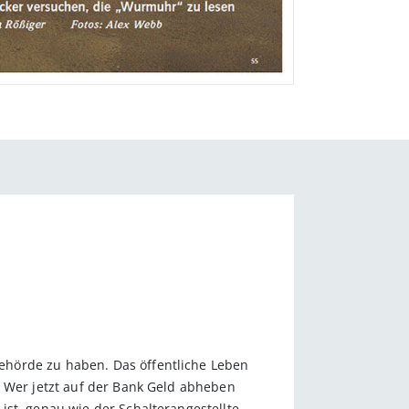
ehörde zu haben. Das öffentliche Leben
. Wer jetzt auf der Bank Geld abheben
ist, genau wie der Schalterangestellte