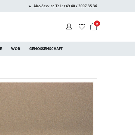
Abo-Service Tel.: +49 40 / 3007 35 36
Warenkorb
Artikel
0
CE
WOR
GENOSSENSCHAFT