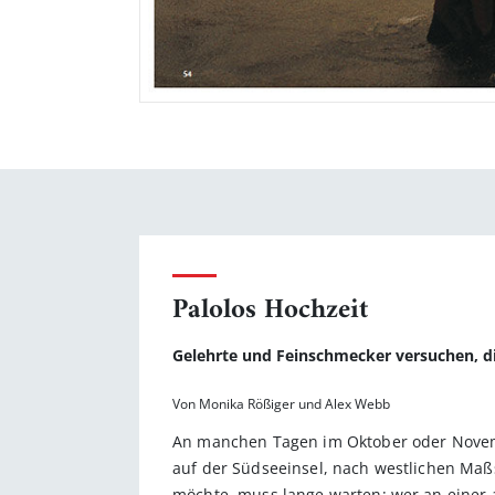
Palolos Hochzeit
Gelehrte und Feinschmecker versuchen, 
Von Monika Rößiger und Alex Webb
An manchen Tagen im Oktober oder Novembe
auf der Südseeinsel, nach westlichen Maßs
möchte, muss lange warten; wer an einer a