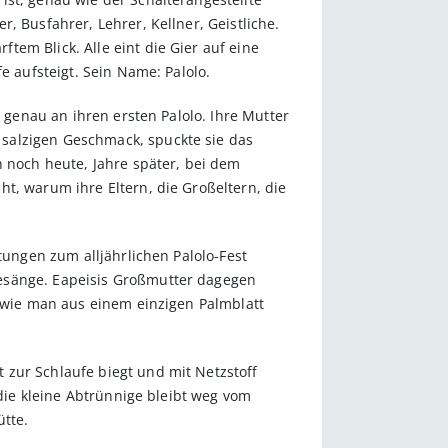
, Busfahrer, Lehrer, Kellner, Geistliche.
em Blick. Alle eint die Gier auf eine
e aufsteigt. Sein Name: Palolo.
h genau an ihren ersten Palolo. Ihre Mutter
salzigen Geschmack, spuckte sie das
h noch heute, Jahre später, bei dem
t, warum ihre Eltern, die Großeltern, die
tungen zum alljährlichen Palolo-Fest
Gesänge. Eapeisis Großmutter dagegen
, wie man aus einem einzigen Palmblatt
 zur Schlaufe biegt und mit Netzstoff
 die kleine Abtrünnige bleibt weg vom
ütte.