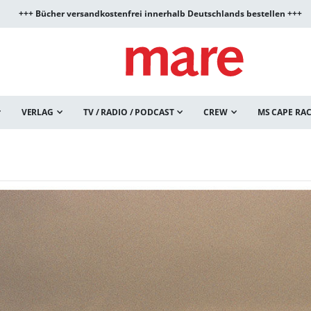
+++ Bücher versandkostenfrei innerhalb Deutschlands bestellen +++
VERLAG
TV / RADIO / PODCAST
CREW
MS CAPE RA