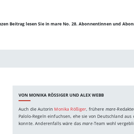
anzen Beitrag lesen Sie in mare No. 28. Abonnentinnen und Abo
VON MONIKA RÖSSIGER UND ALEX WEBB
Auch die Autorin
Monika Rößiger
, frühere
mare
-Redakte
Palolo-Regeln einfuchsen, ehe sie von Deutschland au
konnte. Anderenfalls wäre das
mare
-Team wohl vergebli