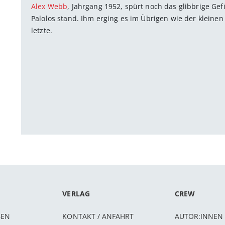
Alex Webb
, Jahrgang 1952, spürt noch das glibbrige Gef
Palolos stand. Ihm erging es im Übrigen wie der kleinen 
letzte.
VERLAG
CREW
BEN
KONTAKT / ANFAHRT
AUTOR:INNEN