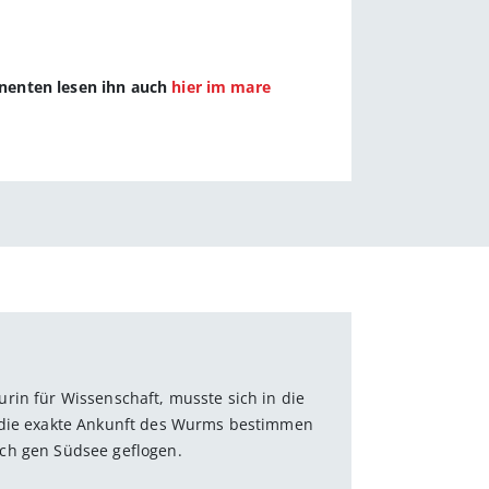
nnenten lesen ihn auch
hier im mare
urin für Wissenschaft, musste sich in die
s die exakte Ankunft des Wurms bestimmen
ch gen Südsee geflogen.