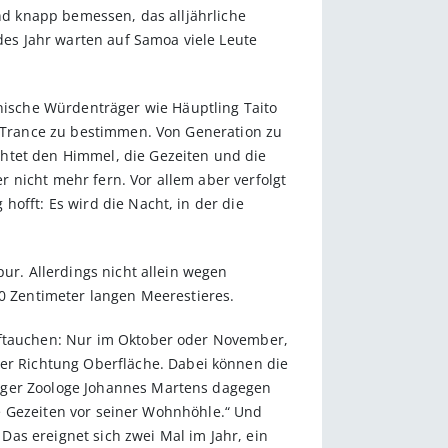
ind knapp bemessen, das alljährliche
edes Jahr warten auf Samoa viele Leute
ische Würdenträger wie Häuptling Taito
in Trance zu bestimmen. Von Generation zu
chtet den Himmel, die Gezeiten und die
 nicht mehr fern. Vor allem aber verfolgt
offt: Es wird die Nacht, in der die
ur. Allerdings nicht allein wegen
60 Zentimeter langen Meerestieres.
Auftauchen: Nur im Oktober oder November,
r Richtung Oberfläche. Dabei können die
urger Zoologe Johannes Martens dagegen
die Gezeiten vor seiner Wohnhöhle.“ Und
as ereignet sich zwei Mal im Jahr, ein