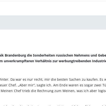
Maik Brandenburg die Sonderheiten russischen Nehmens und Gebens
m unverkrampfteren Verhältnis zur werbungtreibenden Industri
inter. Da war es nur recht, mir die besten Sachen zu kaufen. Es w
cheuer Chef. „Aber mir“, sagte ich. Am Ende waren es sogar zwei 
 Meinen Chef trieb die Rechnung zum Weinen, was ich aber logisc