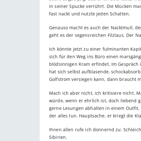
in seiner Spucke verrührt. Die Mücken ma
fast nackt und nutzte jeden Schatten.
Genauso macht es auch der Nacktmull, der 
geht es der segensreichen Filzlaus. Der Na
Ich könnte jetzt zu einer fulminanten Kapi
sich für den Weg ins Büro einen marsgäng
blödsinnigen Kram erfindet. Im Gespräch 
hat sich selbst aufblasende, schockabsor
Golfstrom versiegen kann, dann braucht m
Mach ich aber nicht, ich kritisiere nicht. 
würde, wenn er ehrlich ist, doch liebend
gerne Lesungen abhalten in einem Outfit, 
der alles tun. Hauptsache, er kriegt die K
Ihnen allen rufe ich donnernd zu: Schleic
Sibirien.