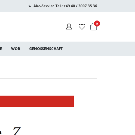
Abo-Service Tel.: +49 40 / 3007 35 36
Warenkorb
Artikel
0
CE
WOR
GENOSSENSCHAFT