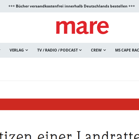
+++ Bücher versandkostenfrei innerhalb Deutschlands bestellen +++
VERLAG
TV / RADIO / PODCAST
CREW
MS CAPE RA