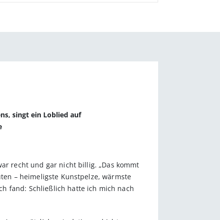
, singt ein Loblied auf
e
ar recht und gar nicht billig. „Das kommt
Tüten – heimeligste Kunstpelze, wärmste
h fand: Schließlich hatte ich mich nach