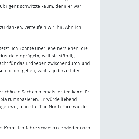
 übrigens schwitzte kaum, denn er war
zu danken, verteufeln wir ihn. Ähnlich
etzt. Ich könnte über jene herziehen, die
strie einprügeln, weil sie ständig
emacht für das Erdbeben zwischendurch und
chinchen geben, weil ja jederzeit der
die schönen Sachen niemals leisten kann. Er
mbia rumspazieren. Er würde liebend
sagen wir, mare für The North Face würde
em Kram! Ich fahre sowieso nie wieder nach