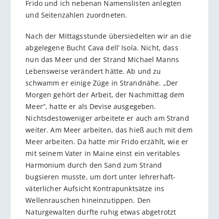
Frido und ich nebenan Namenslisten anlegten
und Seitenzahlen zuordneten.
Nach der Mittagsstunde übersiedelten wir an die
abgelegene Bucht Cava dell’ Isola. Nicht, dass
nun das Meer und der Strand Michael Manns
Lebensweise verändert hätte. Ab und zu
schwamm er einige Züge in Strandnähe. „Der
Morgen gehört der Arbeit, der Nachmittag dem
Meer“, hatte er als Devise ausgegeben.
Nichtsdestoweniger arbeitete er auch am Strand
weiter. Am Meer arbeiten, das hieß auch mit dem
Meer arbeiten. Da hatte mir Frido erzählt, wie er
mit seinem Vater in Maine einst ein veritables
Harmonium durch den Sand zum Strand
bugsieren musste, um dort unter lehrerhaft-
väterlicher Aufsicht Kontrapunktsätze ins
Wellenrauschen hineinzutippen. Den
Naturgewalten durfte ruhig etwas abgetrotzt