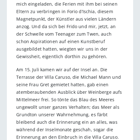
mich eingeladen, die Ferien mit ihm bei seinen
Eltern zu verbringen in Forio d’Ischia, diesem
Magnetpunkt, der Künstler aus vielen Ländern
anzog. Und da sich bei Frido und mir, jetzt, an
der Schwelle vom Teenager zum Twen, auch
schon Aspirationen auf einen Kunstberuf
ausgebildet hatten, wiegten wir uns in der
Gewissheit, eigentlich dorthin zu gehören.
Am 15. Juli kamen wir auf der Insel an. Die
Terrasse der Villa Caruso, die Michael Mann und
seine Frau Gret gemietet hatten, gab einen
atemberaubenden Ausblick über Weinberge aufs
Mittelmeer frei. So tönte das Blau des Meeres
ungewollt unser ganzes Verhalten; das Meer als
Grundton unserer Wahrnehmung, es färbt
bleibend auch die Erinnerung ein an alles, was
während der Inselmonate geschah, sogar die
Erinnerung an den Einbruch in die Villa Caruso.