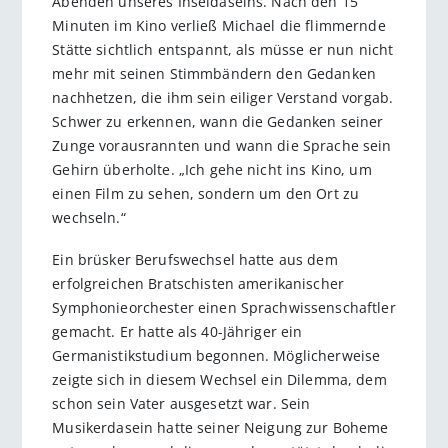
Abenden unseres Inseldaseins. Nach den 15
Minuten im Kino verließ Michael die flimmernde
Stätte sichtlich entspannt, als müsse er nun nicht
mehr mit seinen Stimmbändern den Gedanken
nachhetzen, die ihm sein eiliger Verstand vorgab.
Schwer zu erkennen, wann die Gedanken seiner
Zunge vorausrannten und wann die Sprache sein
Gehirn überholte. „Ich gehe nicht ins Kino, um
einen Film zu sehen, sondern um den Ort zu
wechseln.“
Ein brüsker Berufswechsel hatte aus dem
erfolgreichen Bratschisten amerikanischer
Symphonieorchester einen Sprachwissenschaftler
gemacht. Er hatte als 40-Jähriger ein
Germanistikstudium begonnen. Möglicherweise
zeigte sich in diesem Wechsel ein Dilemma, dem
schon sein Vater ausgesetzt war. Sein
Musikerdasein hatte seiner Neigung zur Boheme