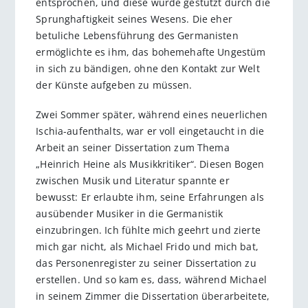
entsprochen, und diese wurde gestützt durch die
Sprunghaftigkeit seines Wesens. Die eher
betuliche Lebensführung des Germanisten
ermöglichte es ihm, das bohemehafte Ungestüm
in sich zu bändigen, ohne den Kontakt zur Welt
der Künste aufgeben zu müssen.
Zwei Sommer später, während eines neuerlichen
Ischia-aufenthalts, war er voll eingetaucht in die
Arbeit an seiner Dissertation zum Thema
„Heinrich Heine als Musikkritiker“. Diesen Bogen
zwischen Musik und Literatur spannte er
bewusst: Er erlaubte ihm, seine Erfahrungen als
ausübender Musiker in die Germanistik
einzubringen. Ich fühlte mich geehrt und zierte
mich gar nicht, als Michael Frido und mich bat,
das Personenregister zu seiner Dissertation zu
erstellen. Und so kam es, dass, während Michael
in seinem Zimmer die Dissertation überarbeitete,