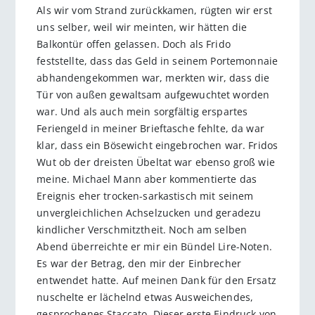
Als wir vom Strand zurückkamen, rügten wir erst
uns selber, weil wir meinten, wir hätten die
Balkontür offen gelassen. Doch als Frido
feststellte, dass das Geld in seinem Portemonnaie
abhandengekommen war, merkten wir, dass die
Tür von außen gewaltsam aufgewuchtet worden
war. Und als auch mein sorgfältig erspartes
Feriengeld in meiner Brieftasche fehlte, da war
klar, dass ein Bösewicht eingebrochen war. Fridos
Wut ob der dreisten Übeltat war ebenso groß wie
meine. Michael Mann aber kommentierte das
Ereignis eher trocken-sarkastisch mit seinem
unvergleichlichen Achselzucken und geradezu
kindlicher Verschmitztheit. Noch am selben
Abend überreichte er mir ein Bündel Lire-Noten.
Es war der Betrag, den mir der Einbrecher
entwendet hatte. Auf meinen Dank für den Ersatz
nuschelte er lächelnd etwas Ausweichendes,
gesprochenes Staccato. Dieser erste Eindruck von